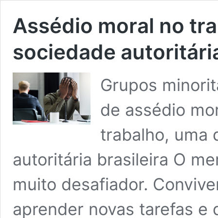
Assédio moral no tr
sociedade autoritária
Grupos minoritá
de assédio mo
trabalho, uma 
autoritária brasileira O m
muito desafiador. Convive
aprender novas tarefas e 