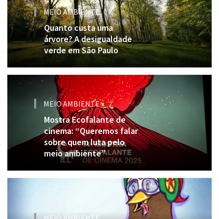
MEIO AMBIENTE
Quanto custa uma
árvore? A desigualdade
verde em São Paulo
MEIO AMBIENTE
Mostra Ecofalante de
cinema: “Queremos falar
sobre quem luta pelo
meio ambiente”
MEIO AMBIENTE