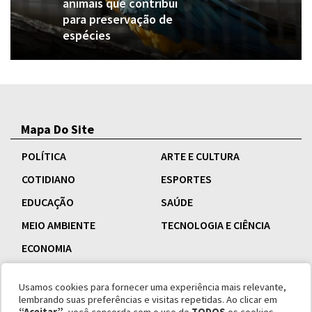
animais que contribui
para preservação de
espécies
Mapa Do Site
POLÍTICA
ARTE E CULTURA
COTIDIANO
ESPORTES
EDUCAÇÃO
SAÚDE
MEIO AMBIENTE
TECNOLOGIA E CIÊNCIA
ECONOMIA
Usamos cookies para fornecer uma experiência mais relevante,
lembrando suas preferências e visitas repetidas. Ao clicar em
“Aceitar”
, você concorda com o uso de
TODOS
os cookies.