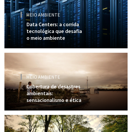
MEIO AMBIENTE
Data Centers: a corrida
tecnológica que desafia
o meio ambiente
MEIO AMBIENTE
Cobertura de desastres
ambientais:
sensacionalismo e ética