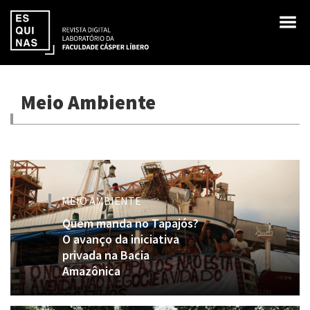
Meio Ambiente
MEIO AMBIENTE
Quem manda no Tapajós?
O avanço da iniciativa
privada na Bacia
Amazônica