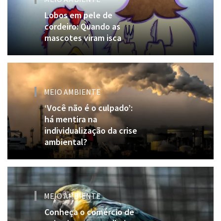
Lobos em pele de
cordeiro: Quando as
mascotes viram isca
MEIO AMBIENTE
‘Você não é o culpado’:
há mentira na
individualização da crise
ambiental?
MEIO AMBIENTE
Conheça o comércio de