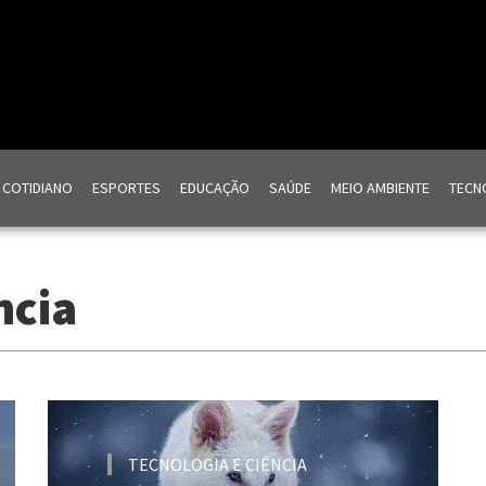
COTIDIANO
ESPORTES
EDUCAÇÃO
SAÚDE
MEIO AMBIENTE
TECNO
ncia
TECNOLOGIA E CIÊNCIA