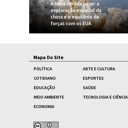
A nova corrida lunar: a
exploração espacial da
china e o equilíbrio de
forças com os EUA
Mapa Do Site
POLÍTICA
ARTE E CULTURA
COTIDIANO
ESPORTES
EDUCAÇÃO
SAÚDE
MEIO AMBIENTE
TECNOLOGIA E CIÊNCIA
ECONOMIA