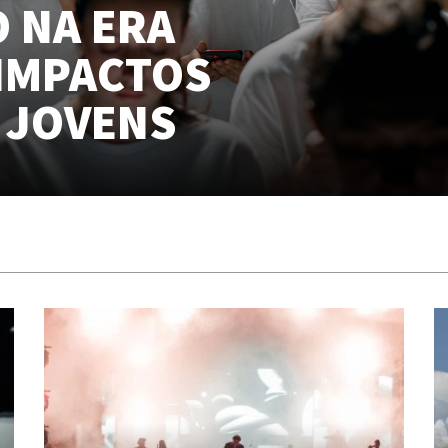
 NA ERA
 IMPACTOS
S JOVENS