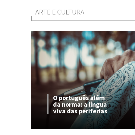
ARTE E CULTURA
O português além
da norma: a língua
viva das periferias