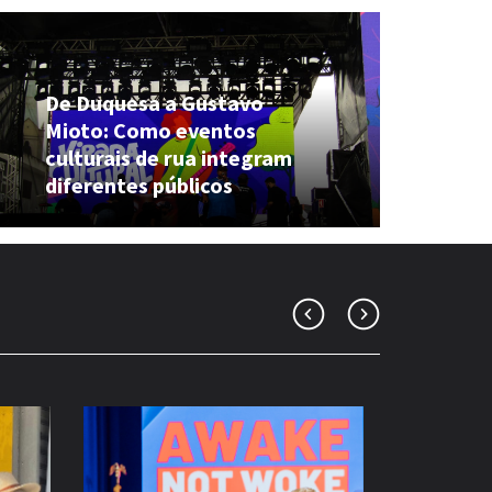
De Duquesa a Gustavo
Mioto: Como eventos
culturais de rua integram
diferentes públicos