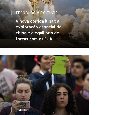
TECNOLOGIA E CIÊNCIA
A nova corrida lunar: a
exploração espacial da
china e o equilíbrio de
forças com os EUA
ESPORTES