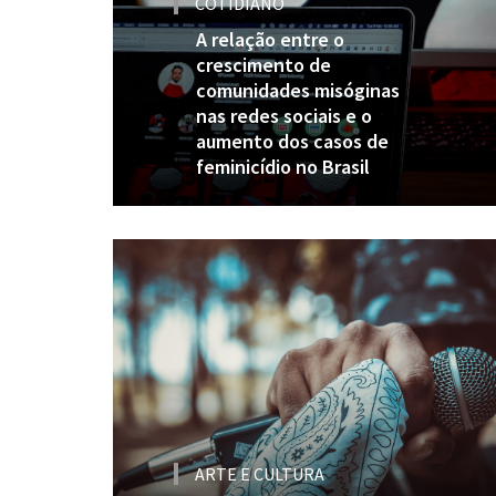
COTIDIANO
A relação entre o
crescimento de
comunidades misóginas
nas redes sociais e o
aumento dos casos de
feminicídio no Brasil
ARTE E CULTURA