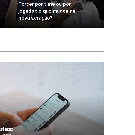
Torcer por time ou por
jogador: o que mudou na
nova geração?
utas: