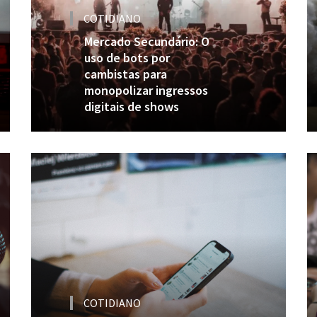
COTIDIANO
Mercado Secundário: O
uso de bots por
cambistas para
monopolizar ingressos
digitais de shows
COTIDIANO