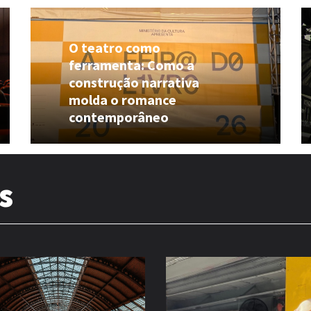
O teatro como
ferramenta: Como a
construção narrativa
molda o romance
contemporâneo
s