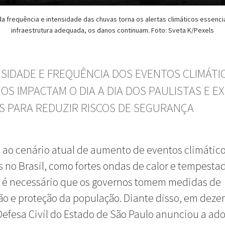
a frequência e intensidade das chuvas torna os alertas climáticos essenci
infraestrutura adequada, os danos continuam. Foto: Sveta K/Pexels
NSIDADE E FREQUÊNCIA DOS EVENTOS CLIMÁTI
OS IMPACTAM O DIA A DIA DOS PAULISTAS E E
S PARA REDUZIR RISCOS DE SEGURANÇA
ao cenário atual de aumento de eventos climátic
 no Brasil, como fortes ondas de calor e tempesta
, é necessário que os governos tomem medidas de
o e proteção da população. Diante disso, em dez
Defesa Civil do Estado de São Paulo anunciou a ad