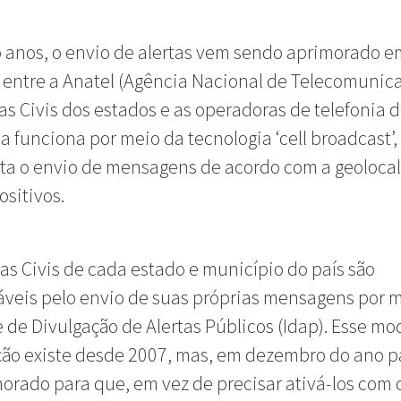
 anos, o envio de alertas vem sendo aprimorado 
 entre a Anatel (Agência Nacional de Telecomunica
as Civis dos estados e as operadoras de telefonia do
a funciona por meio da tecnologia ‘cell broadcast’,
ita o envio de mensagens de acordo com a geolocal
ositivos.
as Civis de cada estado e município do país são
veis pelo envio de suas próprias mensagens por 
e de Divulgação de Alertas Públicos (Idap). Esse mo
ção existe desde 2007, mas, em dezembro do ano p
morado para que, em vez de precisar ativá-los com 