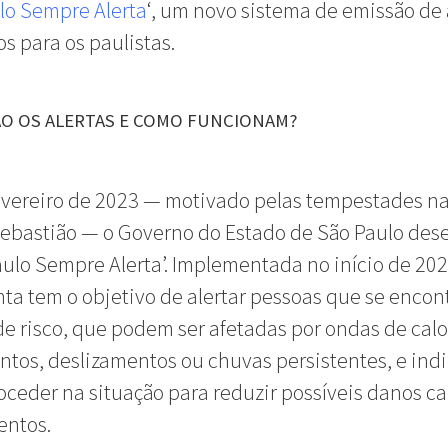
lo Sempre Alerta
‘, um novo sistema de emissão de 
os para os paulistas.
ÃO OS ALERTAS E COMO FUNCIONAM?
vereiro de 2023 — motivado pelas tempestades na
ebastião — o Governo do Estado de São Paulo des
aulo Sempre Alerta’. Implementada no início de 202
ta tem o objetivo de alertar pessoas que se enco
de risco, que podem ser afetadas por ondas de calo
tos, deslizamentos ou chuvas persistentes, e indi
ceder na situação para reduzir possíveis danos c
entos.