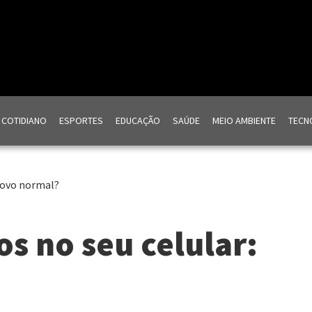
COTIDIANO
ESPORTES
EDUCAÇÃO
SAÚDE
MEIO AMBIENTE
TECNO
 novo normal?
os no seu celular: