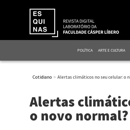
POLÍTICA
ARTE E CULTURA
Cotidiano
Alertas climáticos no seu celular: o
Alertas climátic
o novo normal?