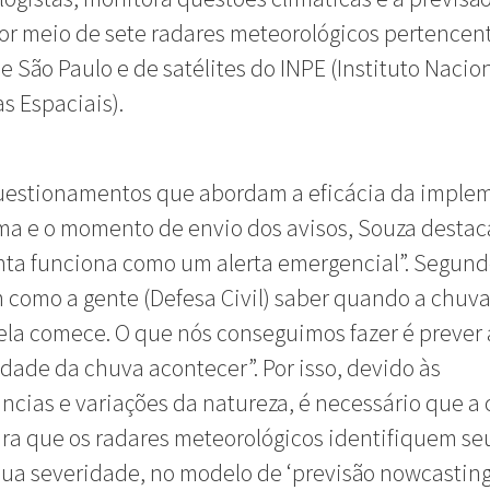
r meio de sete radares meteorológicos pertencen
e São Paulo e de satélites do INPE (Instituto Nacio
s Espaciais).
uestionamentos que abordam a eficácia da imple
ma e o momento de envio dos avisos, Souza destac
ta funciona como um alerta emergencial”. Segundo
 como a gente (Defesa Civil) saber quando a chuv
ela comece. O que nós conseguimos fazer é prever 
idade da chuva acontecer”. Por isso, devido às
ncias e variações da natureza, é necessário que a
ara que os radares meteorológicos identifiquem se
sua severidade, no modelo de ‘previsão nowcasting’