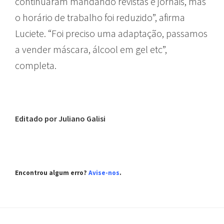
continuaram mandando revistas e jornais, mas
o horário de trabalho foi reduzido”, afirma
Luciete. “Foi preciso uma adaptação, passamos
a vender máscara, álcool em gel etc”,
completa.
Editado por Juliano Galisi
Encontrou algum erro?
Avise-nos
.