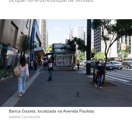
Banca Gazeta, localizada na Avenida Paulista
Isabela Cucolicchio