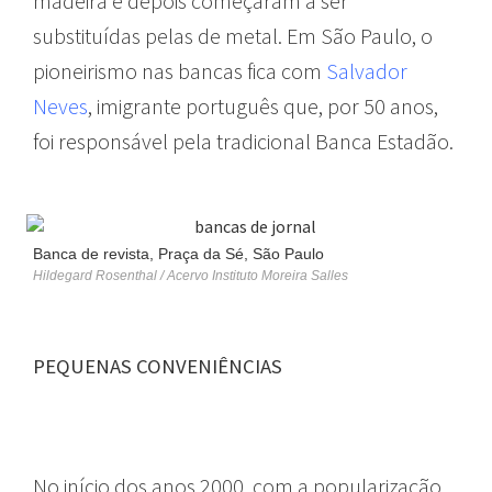
madeira e depois começaram a ser
substituídas pelas de metal. Em São Paulo, o
pioneirismo nas bancas fica com
Salvador
Neves
, imigrante português que, por 50 anos,
foi responsável pela tradicional Banca Estadão.
Banca de revista, Praça da Sé, São Paulo
Hildegard Rosenthal / Acervo Instituto Moreira Salles
PEQUENAS CONVENIÊNCIAS
No início dos anos 2000, com a popularização