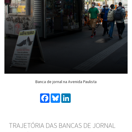
Banca de jornal na Avenida Paulista
Facebook
Bluesky
LinkedIn
TRAJETÓRIA DAS BANCAS DE JORNAL