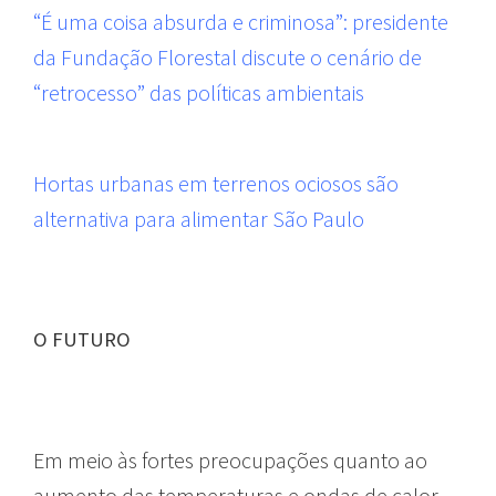
“É uma coisa absurda e criminosa”: presidente
da Fundação Florestal discute o cenário de
“retrocesso” das políticas ambientais
Hortas urbanas em terrenos ociosos são
alternativa para alimentar São Paulo
O FUTURO
Em meio às fortes preocupações quanto ao
aumento das temperaturas e ondas de calor