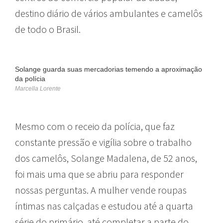
destino diário de vários ambulantes e camelôs
de todo o Brasil.
Solange guarda suas mercadorias temendo a aproximação
da polícia
Marcella Lorente
Mesmo com o receio da polícia, que faz
constante pressão e vigília sobre o trabalho
dos camelôs, Solange Madalena, de 52 anos,
foi mais uma que se abriu para responder
nossas perguntas. A mulher vende roupas
íntimas nas calçadas e estudou até a quarta
série do primário, até completar a parte do