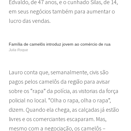
Edvaldo, de 47 anos, e o cunhado Silas, de 14,
em seus negócios também para aumentar o
lucro das vendas.
Família de camelôs introduz jovem ao comércio de rua
Julia Roque
Lauro conta que, semanalmente, civis são
pagos pelos camelôs da região para avisar
sobre os “rapa” da polícia, as vistorias da força
policial no local. “Olha o rapa, olha o rapa”,
dizem. Quando ela chega, as calçadas já estão
livres e os comerciantes escaparam. Mas,
mesmo com a negociação, os camelôs –