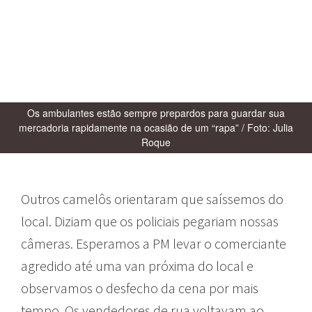
Os ambulantes estão sempre prepardos para guardar sua
mercadoria rapidamente na ocasião de um “rapa” / Foto: Julia
Roque
Outros camelôs orientaram que saíssemos do
local. Diziam que os policiais pegariam nossas
câmeras. Esperamos a PM levar o comerciante
agredido até uma van próxima do local e
observamos o desfecho da cena por mais
tempo. Os vendedores de rua voltavam ao