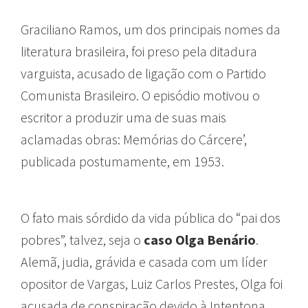
Graciliano Ramos, um dos principais nomes da
literatura brasileira, foi preso pela ditadura
varguista, acusado de ligação com o Partido
Comunista Brasileiro. O episódio motivou o
escritor a produzir uma de suas mais
aclamadas obras: Memórias do Cárcere’,
publicada postumamente, em 1953.
O fato mais sórdido da vida pública do “pai dos
pobres”, talvez, seja o
caso Olga Benário
.
Alemã, judia, grávida e casada com um líder
opositor de Vargas, Luiz Carlos Prestes, Olga foi
acusada de conspiração devido à Intentona