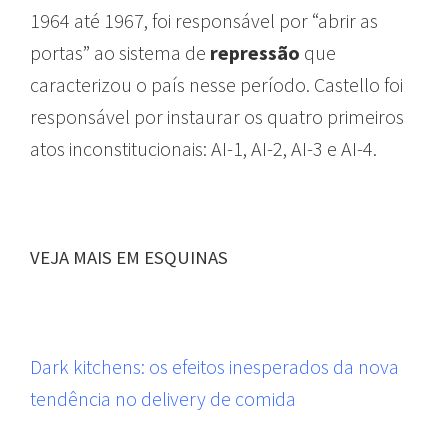
1964 até 1967, foi responsável por “abrir as
portas” ao sistema de
repressão
que
caracterizou o país nesse período. Castello foi
responsável por instaurar os quatro primeiros
atos inconstitucionais: AI-1, AI-2, AI-3 e AI-4.
VEJA MAIS EM ESQUINAS
Dark kitchens: os efeitos inesperados da nova
tendência no delivery de comida