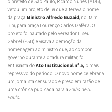
o prefeito de São Paulo, Ricardo Nunes (MDB),
vetou um projeto de lei que alterava o nome
da praça
Ministro Alfredo Buzaid
, no Itaim
Bibi, para praça Lourenço Carlos Diaféria. O
projeto foi pautado pelo vereador Eliseu
Gabriel (PSB) e visava a demoção da
homenagem ao ministro que, ao compor
governo durante a ditadura militar, foi
entusiasta do
Ato Institucional nº 5,
o mais
repressivo do período. O novo nome celebraria
um jornalista censurado e preso em razão de
uma crônica publicada para a
Folha de S.
Paulo
.
logradouros de são paulo