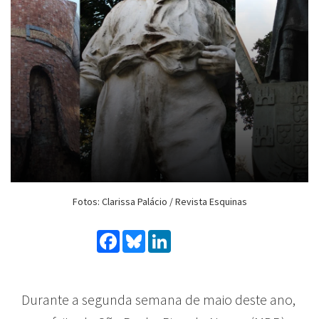
Fotos: Clarissa Palácio / Revista Esquinas
Facebook
Bluesky
LinkedIn
Durante a segunda semana de maio deste ano,