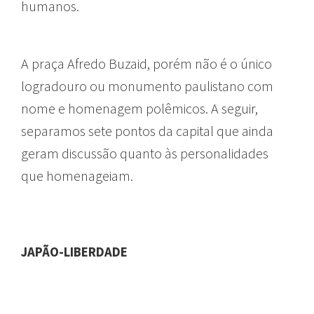
humanos.
logradouros de são paulo
A praça Afredo Buzaid, porém não é o único
logradouro ou monumento paulistano com
nome e homenagem polêmicos. A seguir,
separamos sete pontos da capital que ainda
geram discussão quanto às personalidades
que homenageiam.
JAPÃO-LIBERDADE