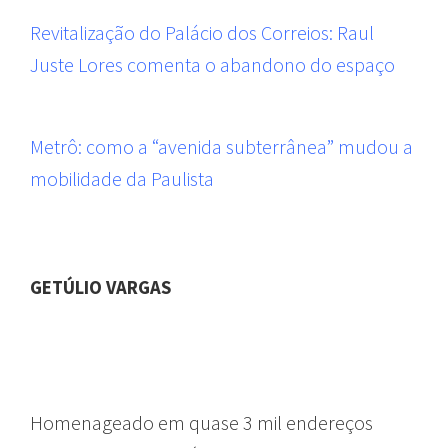
Revitalização do Palácio dos Correios: Raul
Juste Lores comenta o abandono do espaço
Metrô: como a “avenida subterrânea” mudou a
mobilidade da Paulista
GETÚLIO VARGAS
LOGRADOUROS DE SÃO
PAULO
Homenageado em quase 3 mil endereços