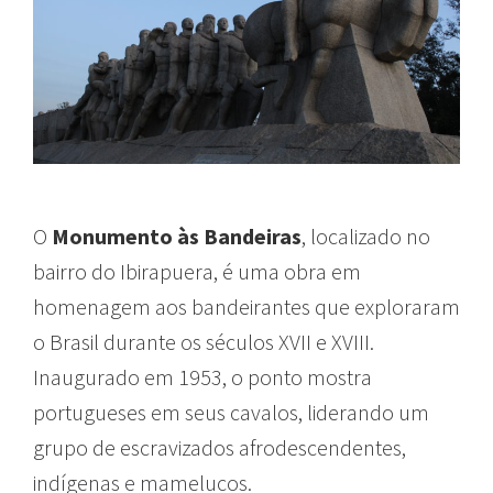
O
Monumento às Bandeiras
, localizado no
bairro do Ibirapuera, é uma obra em
homenagem aos bandeirantes que exploraram
o Brasil durante os séculos XVII e XVIII.
Inaugurado em 1953, o ponto mostra
portugueses em seus cavalos, liderando um
grupo de escravizados afrodescendentes,
indígenas e mamelucos.
logradouros de são