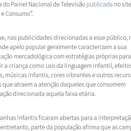
 do Painel Nacional de Televisão
publicada
no sit
 e Consumo”.
ue, nas publicidades direcionadas a esse público,
de apelo popular geralmente caracterizam a sua
ação mercadológica com estratégias próprias para
r a criança como: uso da linguagem infantil, efeito
s, músicas infantis, cores vibrantes e outros recur
os que atraem a atenção daqueles que consomem
ção direcionada aquela faixa etária.
nhas infantis ficaram abertas para a interpretaçã
 entretanto, parte da população afirma que as ca