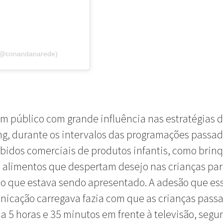
 (@conandanarede)
um público com grande influência nas estratégias 
g, durante os intervalos das programações passad
bidos comerciais de produtos infantis, como brin
 alimentos que despertam desejo nas crianças pa
 o que estava sendo apresentado. A adesão que es
nicação carregava fazia com que as crianças pass
 5 horas e 35 minutos em frente à televisão, seg