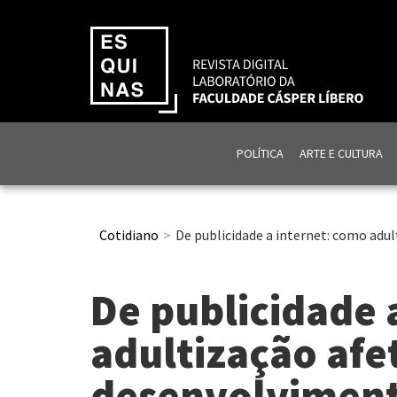
POLÍTICA
ARTE E CULTURA
Cotidiano
De publicidade a internet: como adu
De publicidade 
adultização afe
desenvolviment