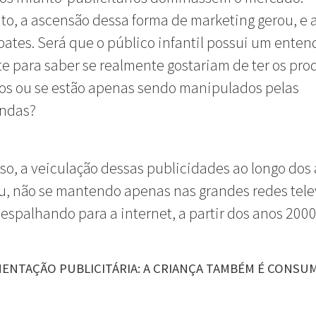
to, a ascensão dessa forma de marketing gerou, e 
bates. Será que o público infantil possui um ente
te para saber se realmente gostariam de ter os pro
os ou se estão apenas se
ndo manipulados pelas
andas?
so, a veiculação dessas publicidades ao longo dos
, não se mantendo apenas nas grandes redes telev
espalhando para a internet, a partir dos anos 200
ENTAÇÃO PUBLICITÁRIA: A CRIANÇA TAMBÉM É CONSU