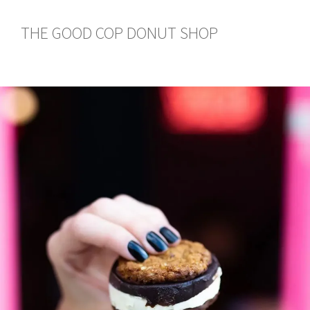
THE GOOD COP DONUT SHOP