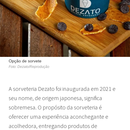
Opção de sorvete
Foto: Dezato/Reprodução
A sorveteria Dezato foi inaugurada em 2021 e
seu nome, de origem japonesa, significa
sobremesa. O propósito da sorveteria é
oferecer uma experiência aconchegante e
acolhedora, entregando produtos de