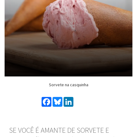
Sorvete na casquinha
Facebook
Bluesky
LinkedIn
SE VOCÊ É AMANTE DE SORVETE E