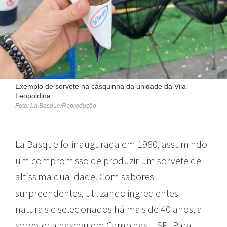
Exemplo de sorvete na casquinha da unidade da Vila
Leopoldina
Foto: La Basque/Reprodução
La Basque foi inaugurada em 1980, assumindo
um compromisso de produzir um sorvete de
altíssima qualidade. Com sabores
surpreendentes, utilizando ingredientes
naturais e selecionados há mais de 40 anos, a
sorveteria nasceu em Campinas – SP. Para