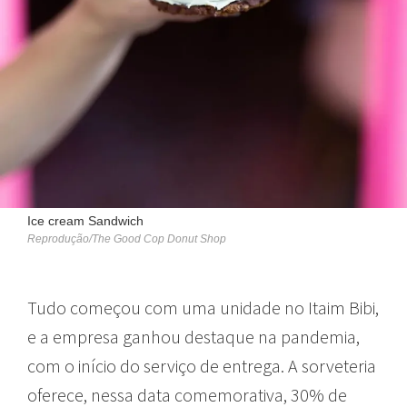
Ice cream Sandwich
Reprodução/The Good Cop Donut Shop
Tudo começou com uma unidade no Itaim Bibi,
e a empresa ganhou destaque na pandemia,
com o início do serviço de entrega. A sorveteria
oferece, nessa data comemorativa, 30% de