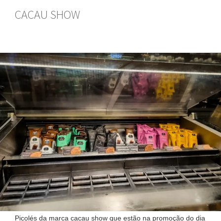
CACAU SHOW
Picolés da marca cacau show que estão na promoção do dia