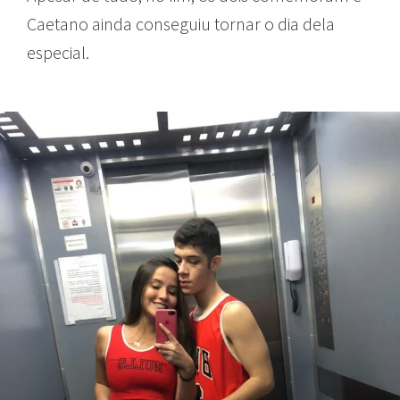
Caetano ainda conseguiu tornar o dia dela
especial.