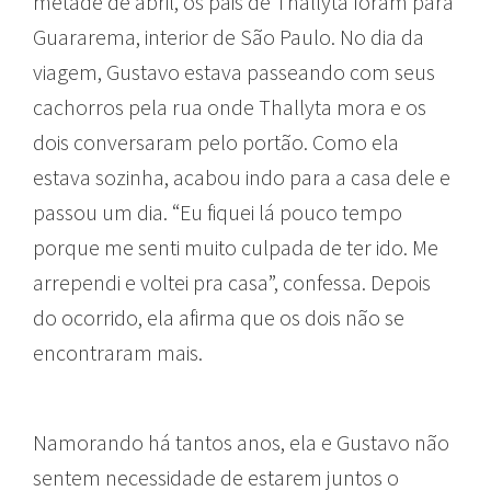
metade de abril, os pais de Thallyta foram para
Guararema, interior de São Paulo. No dia da
viagem, Gustavo estava passeando com seus
cachorros pela rua onde Thallyta mora e os
dois conversaram pelo portão. Como ela
estava sozinha, acabou indo para a casa dele e
passou um dia. “Eu fiquei lá pouco tempo
porque me senti muito culpada de ter ido. Me
arrependi e voltei pra casa”, confessa. Depois
do ocorrido, ela afirma que os dois não se
encontraram mais.
Namorando há tantos anos, ela e Gustavo não
sentem necessidade de estarem juntos o