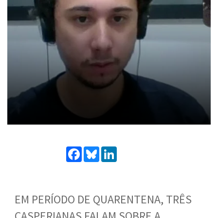
Facebook
Bluesky
LinkedIn
EM PERÍODO DE QUARENTENA, TRÊS
CASPERIANAS FALAM SOBRE A