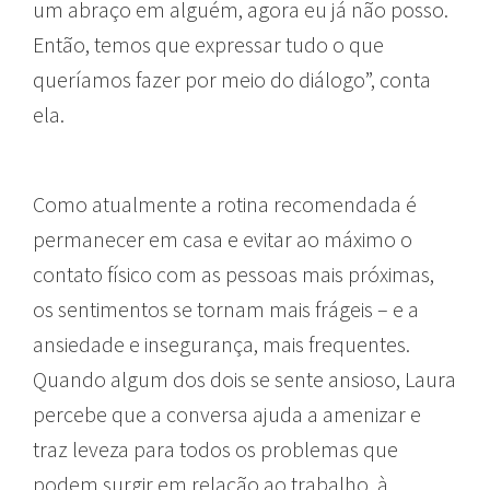
um abraço em alguém, agora eu já não posso.
Então, temos que expressar tudo o que
queríamos fazer por meio do diálogo”, conta
ela.
Como atualmente a rotina recomendada é
permanecer em casa e evitar ao máximo o
contato físico com as pessoas mais próximas,
os sentimentos se tornam mais frágeis – e a
ansiedade e insegurança, mais frequentes.
Quando algum dos dois se sente ansioso, Laura
percebe que a conversa ajuda a amenizar e
traz leveza para todos os problemas que
podem surgir em relação ao trabalho, à