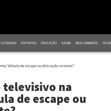
COTIDIANO
ESPORTES
EDUCAÇÃO
SAÚDE
MEIO AMBIENTE
TECNO
ia: Válvula de escape ou distração viciante?
televisivo na
ula de escape ou
te?