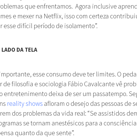
roblemas que enfrentamos. Agora inclusive aprend
ilmes e mexer na Netflix, isso com certeza contribui
r esse difícil período de isolamento”.
 LADO DA TELA
mportante, esse consumo deve ter limites. O peda
r de filosofia e sociologia Fábio Cavalcante vê pro
o entretenimento deixa de ser um passatempo. S
uns
reality shows
afloram o desejo das pessoas de s
em dos problemas da vida real: “Se assistidos de
ogramas se tornam anestésicos para a consciência
ensa quanto da que sente”.