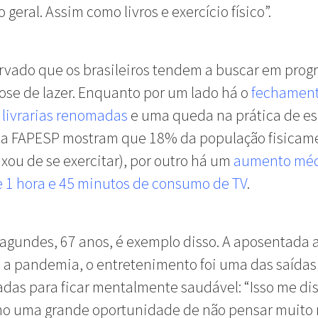
geral. Assim como livros e exercício físico”.
rvado que os brasileiros tendem a buscar em pro
ose de lazer. Enquanto por um lado há o
fechament
 livrarias renomadas
e uma queda na prática de es
da FAPESP mostram que 18% da população fisicam
ixou de se exercitar), por outro há um
aumento mé
e 1 hora e 45 minutos de consumo de TV
.
agundes, 67 anos, é exemplo disso. A aposentada 
a pandemia, o entretenimento foi uma das saídas
das para ficar mentalmente saudável: “Isso me dis
mo uma grande oportunidade de não pensar muito 