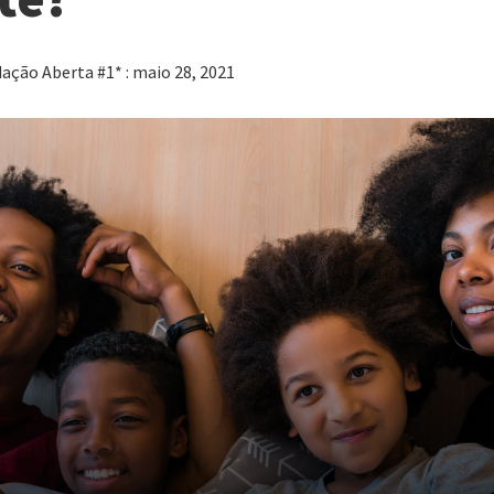
ação Aberta #1* : maio 28, 2021