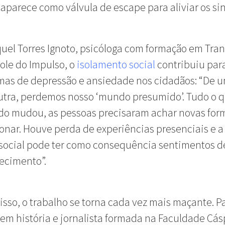
 aparece como válvula de escape para aliviar os si
uel Torres Ignoto, psicóloga com formação em Tra
ole do Impulso, o
isolamento social
contribuiu par
mas de depressão e ansiedade nos cidadãos: “De 
utra, perdemos nosso ‘mundo presumido’. Tudo o q
do mudou, as pessoas precisaram achar novas for
ionar. Houve perda de experiências presenciais e a 
social pode ter como consequência sentimentos d
tecimento”.
 isso, o trabalho se torna cada vez mais maçante. P
em história e jornalista formada na Faculdade Cás