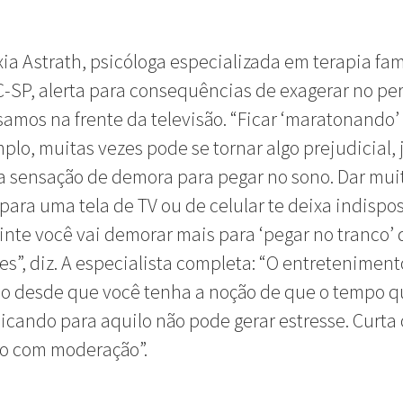
ia Astrath, psicóloga especializada em terapia fam
-SP, alerta para consequências de exagerar no pe
amos na frente da televisão. “Ficar ‘maratonando’ 
plo, muitas vezes pode se tornar algo prejudicial, 
 sensação de demora para pegar no sono. Dar mui
para uma tela de TV ou de celular te deixa indispos
inte você vai demorar mais para ‘pegar no tranco’ 
es”, diz. A especialista completa: “O entreteniment
o desde que você tenha a noção de que o tempo q
icando para aquilo não pode gerar estresse. Curta 
 com moderação”.