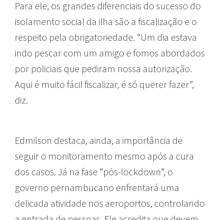
Para ele, os grandes diferenciais do sucesso do
isolamento social da ilha são a fiscalização e o
respeito pela obrigatoriedade. “Um dia estava
indo pescar com um amigo e fomos abordados
por policiais que pediram nossa autorização.
Aqui é muito fácil fiscalizar, é só querer fazer”,
diz.
Edmilson destaca, ainda, a importância de
seguir o monitoramento mesmo após a cura
dos casos. Já na fase “pós-lockdown”, o
governo pernambucano enfrentará uma
delicada atividade nos aeroportos, controlando
a entrada de pessoas. Ele acredita que devem