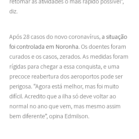
retomar as atividades o mais rápido possível”,
diz.
Após 28 casos do novo coronavírus,
a situação
foi controlada em Noronha
. Os doentes foram
curados e os casos, zerados. As medidas foram
rígidas para chegar a essa conquista, e uma
precoce reabertura dos aeroportos pode ser
perigosa. “Agora está melhor, mas foi muito
difícil. Acredito que a ilha só deve voltar ao
normal no ano que vem, mas mesmo assim
bem diferente”, opina Edmilson.