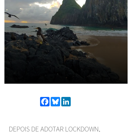
Facebook
Bluesky
LinkedIn
DEPOIS DE ADOTAR LOCKDOWN,