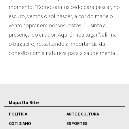
momento. “Como saímos cedo para pescar, no
escuro, vemos o sol nascer, a cor do mar e o
vento soprar em nossos rostos. Eu sinto a
presença do criador. Aqui é meu lugar”, afirma
o bugueiro, ressaltando a importância da
conexão com a natureza para a saúde mental.
Mapa Do Site
POLÍTICA
ARTE E CULTURA
COTIDIANO
ESPORTES