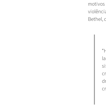
motivos 
violênci
Bethel, 
“
l
s
c
d
c