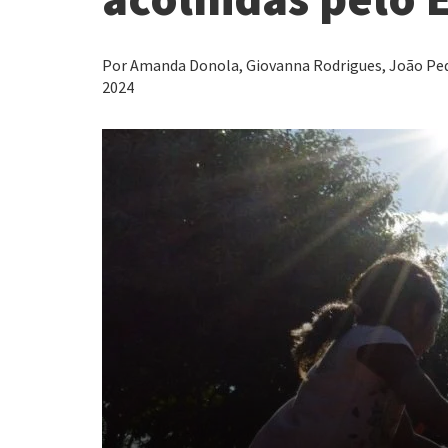
Por Amanda Donola, Giovanna Rodrigues, João Pedro
2024