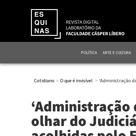
POLÍTICA
ARTE E CULTURA
Cotidiano
O que é invisível
‘Administração da
‘Administração 
olhar do Judiciá
acolhidas pelo 