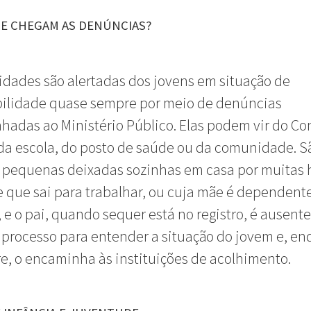
E CHEGAM AS DENÚNCIAS?
CRIANÇAS
idades são alertadas dos jovens em situação de
bilidade quase sempre por meio de denúncias
adas ao Ministério Público. Elas podem vir do Co
 da escola, do posto de saúde ou da comunidade. S
 pequenas deixadas sozinhas em casa por muitas 
 que sai para trabalhar, ou cuja mãe é dependent
 e o pai, quando sequer está no registro, é ausente
processo para entender a situação do jovem e, e
re, o encaminha às instituições de acolhimento.