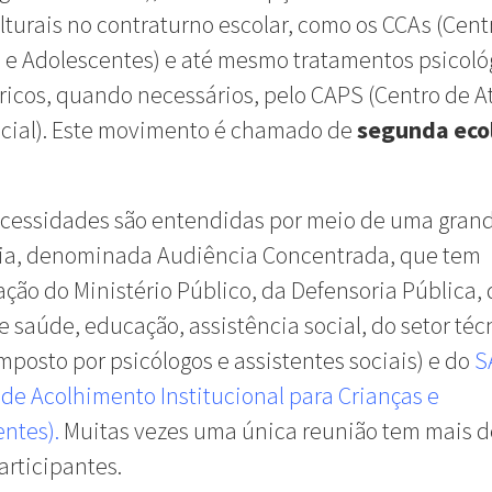
lturais no contraturno escolar, como os CCAs (Cent
 e Adolescentes) e até mesmo tratamentos psicoló
ricos, quando necessários, pelo CAPS (Centro de 
ocial). Este movimento é chamado de
segunda eco
ecessidades são entendidas por meio de uma gran
ia, denominada Audiência Concentrada, que tem
ação do Ministério Público, da Defensoria Pública,
e saúde, educação, assistência social, do setor téc
mposto por psicólogos e assistentes sociais) e do
S
 de Acolhimento Institucional para Crianças e
entes)
.
Muitas vezes uma única reunião tem mais d
articipantes.