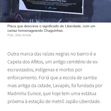
Placa que descreve o significado de Liberdade, com um
cartaz homenageando Chaguinhas.
Foto: Júlia Arruda
Outra marca das raízes negras no bairro é a
Capela dos Aflitos, um antigo cemitério de ex-
escravizados, indígenas e mortos por
enforcamento. Foi lá que a escola de samba
mais antiga da cidade, Lavapés, foi fundada por
Madrinha Eunice, que hoje tem uma estátua
próxima à estação de metrô Japão-Liberdade.