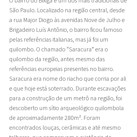
O bairro do Bixiga é um dos mais tradicionais de
São Paulo. Localizado na região central, desde
a rua Major Diogo às avenidas Nove de Julho e
Brigadeiro Luís Antônio, o bairro ficou famoso
pelas referências italianas, mas já foi um
quilombo. O chamado “Saracura” era o
quilombo da região, antes mesmo das
referências europeias presentes no bairro.
Saracura era nome do riacho que corria por ali
e que hoje está soterrado. Durante escavações
para a construção de um metrô na região, foi
descoberto um sítio arqueológico quilombola
de aproximadamente 280m². Foram
encontrados louças, cerâmicas e até mesmo