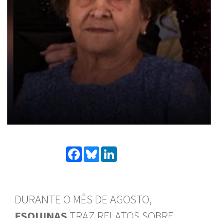
Facebook
Bluesky
LinkedIn
DURANTE O MÊS DE AGOSTO,
ESQUINAS
TRAZ RELATOS SOBRE