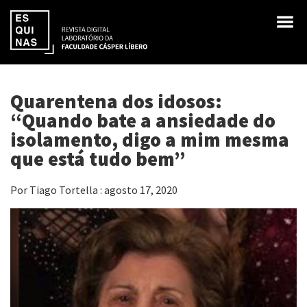
Quarentena dos idosos:
“Quando bate a ansiedade do
isolamento, digo a mim mesma
que está tudo bem”
Por Tiago Tortella : agosto 17, 2020