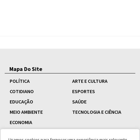
Mapa Do Site
POLÍTICA
ARTE E CULTURA
COTIDIANO
ESPORTES
EDUCAÇÃO
SAÚDE
MEIO AMBIENTE
TECNOLOGIA E CIÊNCIA
ECONOMIA
Usamos cookies para fornecer uma experiência mais relevante,