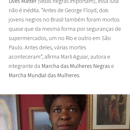
Lives Matter
(vidas negras importam), essa luta
não é inédita. “Antes de George Floyd, dois
jovens negros no Brasil também foram mortos
quase que da mesma forma por seguranças de
supermercados, um no Rio e outro em São
Paulo. Antes deles, várias mortes
aconteceram”, afirma Marli Aguiar, autora e
integrante da
Marcha das Mulheres Negras
e
Marcha Mundial das Mulheres
.