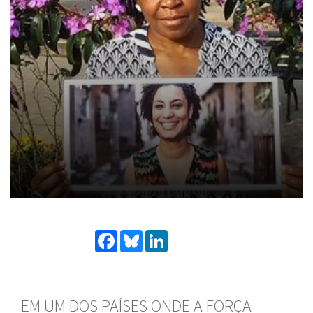
Facebook
Bluesky
LinkedIn
EM UM DOS PAÍSES ONDE A FORÇA