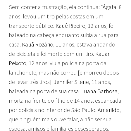
Sem conter a frustração, ela continua: “
Ágata
, 8
anos, levou um tiro pelas costas em um
transporte público.
Kauê Ribeiro
, 12 anos, foi
baleado na cabeça enquanto subia a rua para
casa.
Kauã Rozário
, 11 anos, estava andando
de bicicleta e foi morto com um tiro.
Kauan
Peixoto
, 12 anos, viu a polícia na porta da
lanchonete, mas não correu [e morreu depois
de levar três tiros].
Jennifer Silene
, 11 anos,
baleada na porta de sua casa.
Luana Barbosa
,
morta na frente do filho de 14 anos, espancada
por policiais no interior de São Paulo.
Amarildo
,
que ninguém mais ouve falar, a não ser sua
esposa, amigos e familiares desesperados.