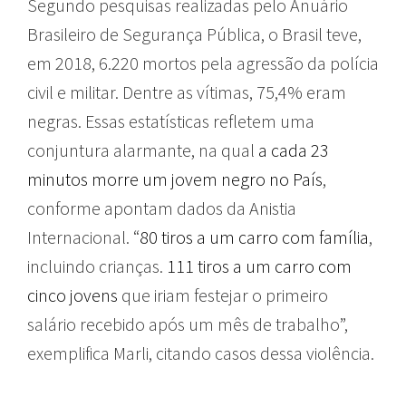
Segundo pesquisas realizadas pelo Anuário
Brasileiro de Segurança Pública, o Brasil teve,
em 2018, 6.220 mortos pela agressão da polícia
civil e militar. Dentre as vítimas, 75,4% eram
negras. Essas estatísticas refletem uma
conjuntura alarmante, na qual
a cada 23
minutos morre um jovem negro no País
,
conforme apontam dados da Anistia
Internacional. “
80 tiros a um carro com família
,
incluindo crianças.
111 tiros a um carro com
cinco jovens
que iriam festejar o primeiro
salário recebido após um mês de trabalho”,
exemplifica Marli, citando casos dessa violência.