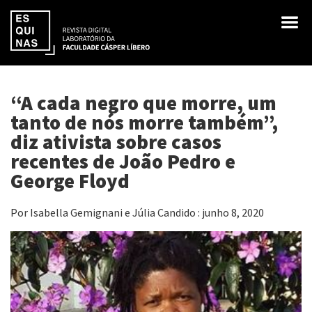
“A cada negro que morre, um
tanto de nós morre também”,
diz ativista sobre casos
recentes de João Pedro e
George Floyd
Por Isabella Gemignani e Júlia Candido : junho 8, 2020