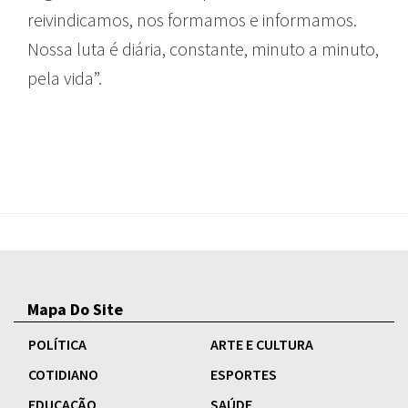
reivindicamos, nos formamos e informamos.
Nossa luta é diária, constante, minuto a minuto,
pela vida”.
Mapa Do Site
POLÍTICA
ARTE E CULTURA
COTIDIANO
ESPORTES
EDUCAÇÃO
SAÚDE