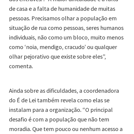
de casa e a falta de humanidade de muitas
pessoas. Precisamos olhar a população em
situação de rua como pessoas, seres humanos
individuais, não como um bloco, muito menos
como ‘noia, mendigo, cracudo’ ou qualquer
olhar pejorativo que existe sobre eles”,
comenta.
Ainda sobre as dificuldades, a coordenadora
do É de Lei também revela como elas se
instalam para a organização. “O principal
desafio é com a população que não tem
moradia. Que tem pouco ou nenhum acesso a