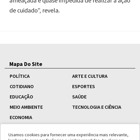
ameaçada e quase impedida de realizar a ação
de cuidado”, revela.
Mapa Do Site
POLÍTICA
ARTE E CULTURA
COTIDIANO
ESPORTES
EDUCAÇÃO
SAÚDE
MEIO AMBIENTE
TECNOLOGIA E CIÊNCIA
ECONOMIA
Usamos cookies para fornecer uma experiência mais relevante,