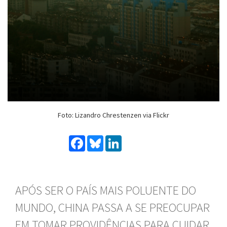
Foto: Lizandro Chrestenzen via Flickr
Facebook
Bluesky
LinkedIn
APÓS SER O PAÍS MAIS POLUENTE DO
MUNDO, CHINA PASSA A SE PREOCUPAR
EM TOMAR PROVIDÊNCIAS PARA CUIDAR