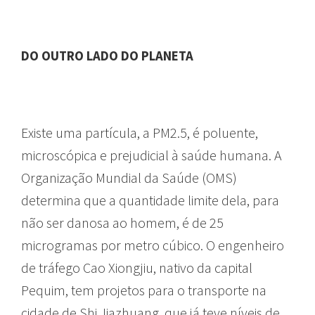
DO OUTRO LADO DO PLANETA
Existe uma partícula, a PM2.5, é poluente,
microscópica e prejudicial à saúde humana. A
Organização Mundial da Saúde (OMS)
determina que a quantidade limite dela, para
não ser danosa ao homem, é de 25
microgramas por metro cúbico. O engenheiro
de tráfego Cao Xiongjiu, nativo da capital
Pequim, tem projetos para o transporte na
cidade de Shi Jiazhuang, que já teve níveis de