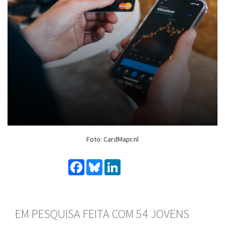
Foto: CardMapr.nl
Facebook
Bluesky
LinkedIn
EM PESQUISA FEITA COM 54 JOVENS