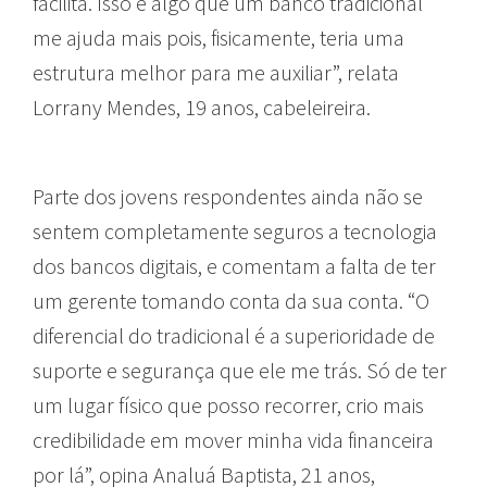
facilita. Isso é algo que um banco tradicional
me ajuda mais pois, fisicamente, teria uma
estrutura melhor para me auxiliar”, relata
Lorrany Mendes, 19 anos, cabeleireira.
Parte dos jovens respondentes ainda não se
sentem completamente seguros a tecnologia
dos bancos digitais, e comentam a falta de ter
um gerente tomando conta da sua conta. “O
diferencial do tradicional é a superioridade de
suporte e segurança que ele me trás. Só de ter
um lugar físico que posso recorrer, crio mais
credibilidade em mover minha vida financeira
por lá”, opina Analuá Baptista, 21 anos,