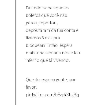
Falando ‘sabe aqueles
boletos que você não
gerou, reportou,
depositaram da tua conta e
tivemos 3 dias pra
bloquear? Então, espera
mais uma semana nesse teu
inferno que tá vivendo’.
Que desespero gente, por
favor!
pic.twitter.com/bFzpY3hvBq