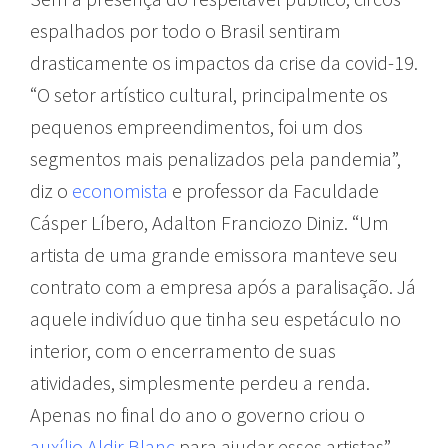
espalhados por todo o Brasil sentiram
drasticamente os impactos da crise da covid-19.
“O setor artístico cultural, principalmente os
pequenos empreendimentos, foi um dos
segmentos mais penalizados pela pandemia”,
diz o
economista
e professor da Faculdade
Cásper Líbero, Adalton Franciozo Diniz. “Um
artista de uma grande emissora manteve seu
contrato com a empresa após a paralisação. Já
aquele indivíduo que tinha seu espetáculo no
interior, com o encerramento de suas
atividades, simplesmente perdeu a renda.
Apenas no final do ano o governo criou o
auxílio Aldir Blanc
para ajudar esses artistas”.