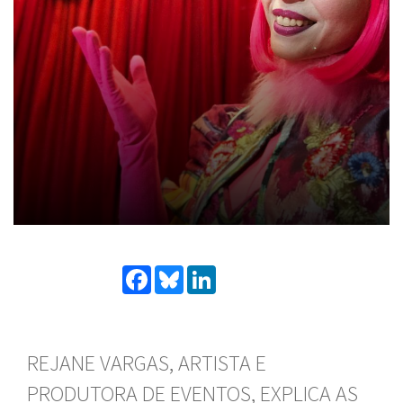
Facebook
Bluesky
LinkedIn
REJANE VARGAS, ARTISTA E
PRODUTORA DE EVENTOS, EXPLICA AS