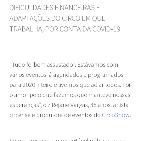
DIFICULDADES FINANCEIRAS E
ADAPTAÇÕES DO CIRCO EM QUE
TRABALHA, POR CONTA DA COVID-19
“Tudo foi bem assustador. Estávamos com
vários eventos já agendados e programados
para 2020 inteiro e tivemos que adiar todos. Foi
o amor pelo que fazemos que manteve nossas
esperanças”, diz Rejane Vargas, 35 anos, artista
circense e produtora de eventos do
CircoShow
.
Sem a presença do respeitável público, circos