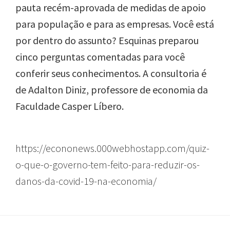
pauta recém-aprovada de
medidas de apoio
para população e para as empresas.
Você está
por dentro do assunto?
Esquinas
preparou
cinco perguntas comentadas para você
conferir seus conhecimentos. A consultoria é
de Adalton Diniz, professore de economia da
Faculdade Casper Líbero.
https://econonews.000webhostapp.com/quiz-
o-que-o-governo-tem-feito-para-reduzir-os-
danos-da-covid-19-na-economia/