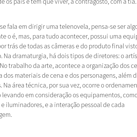
e os pais e tem que viver, a contragosto, com a tia.
e fala em dirigir uma telenovela, pensa-se ser algo 
e o é, mas, para tudo acontecer, possui uma equi
or trás de todas as câmeras e do produto final vist
. Na dramaturgia, há dois tipos de diretores: o artís
 No trabalho da arte, acontece a organização dos ce
a dos materiais de cena e dos personagens, além 
s. Na área técnica, por sua vez, ocorre o ordename
o levando em consideração os equipamentos, com
e iluminadores, e a interação pessoal de cada
gem.