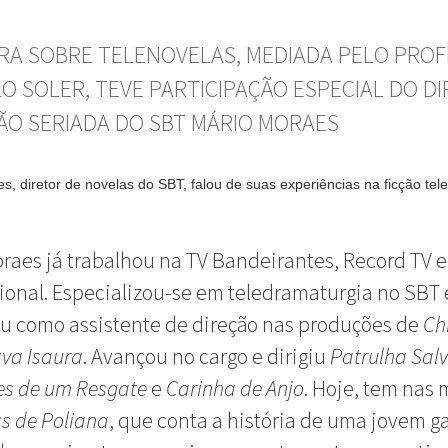
RA SOBRE TELENOVELAS, MEDIADA PELO PRO
O SOLER, TEVE PARTICIPAÇÃO ESPECIAL DO D
ÇÃO SERIADA DO SBT MÁRIO MORAES
s, diretor de novelas do SBT, falou de suas experiências na ficção tele
raes já trabalhou na TV Bandeirantes, Record TV 
ional. Especializou-se em teledramaturgia no SBT 
u como assistente de direção nas produções de
Ch
ava Isaura
. Avançou no cargo e dirigiu
Patrulha Sal
es de um Resgate
e
Carinha de Anjo
. Hoje, tem nas
s de Poliana
, que conta a história de uma jovem g