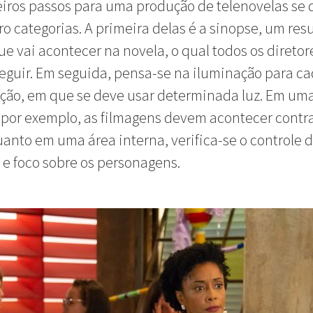
iros passos para uma produção de telenovelas se
o categorias. A primeira delas é a sinopse, um re
ue vai acontecer na novela, o qual todos os diretor
guir. Em seguida, pensa-se na iluminação para ca
ção, em que se deve usar determinada luz. Em um
 por exemplo, as filmagens devem acontecer contra
uanto em uma área interna, verifica-se o controle 
e foco sobre os personagens.