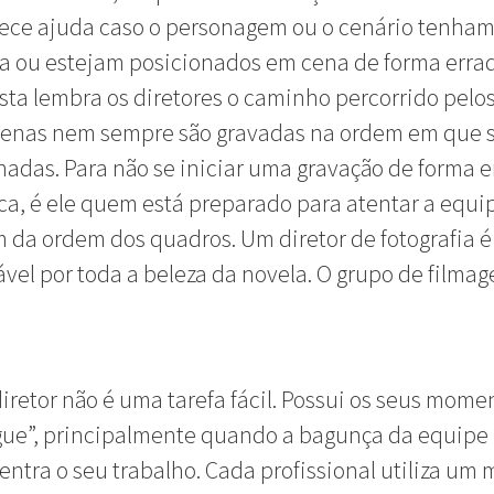
rece ajuda caso o personagem ou o cenário tenha
 ou estejam posicionados em cena de forma errad
sta lembra os diretores o caminho percorrido pelos
 cenas nem sempre são gravadas na ordem em que 
adas. Para não se iniciar uma gravação de forma e
ca, é ele quem está preparado para atentar a equi
 da ordem dos quadros. Um diretor de fotografia é
vel por toda a beleza da novela. O grupo de filma
iretor não é uma tarefa fácil. Possui os seus mome
gue”, principalmente quando a bagunça da equipe
ntra o seu trabalho. Cada profissional utiliza um