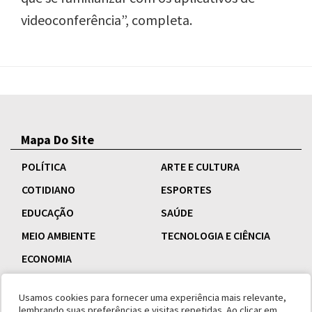
videoconferência”, completa.
Mapa Do Site
POLÍTICA
ARTE E CULTURA
COTIDIANO
ESPORTES
EDUCAÇÃO
SAÚDE
MEIO AMBIENTE
TECNOLOGIA E CIÊNCIA
ECONOMIA
Usamos cookies para fornecer uma experiência mais relevante,
lembrando suas preferências e visitas repetidas. Ao clicar em