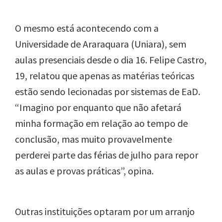
O mesmo está acontecendo com a
Universidade de Araraquara (Uniara), sem
aulas presenciais desde o dia 16. Felipe Castro,
19, relatou que apenas as matérias teóricas
estão sendo lecionadas por sistemas de EaD.
“Imagino por enquanto que não afetará
minha formação em relação ao tempo de
conclusão, mas muito provavelmente
perderei parte das férias de julho para repor
as aulas e provas práticas”, opina.
Outras instituições optaram por um arranjo