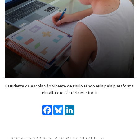
Estudante da escola São Vicente de Paulo tendo aula pela plataforma
Plurall. Foto: Victória Manfrotti
Facebook
Bluesky
LinkedIn
PROFESSORES APONTAM QUE A