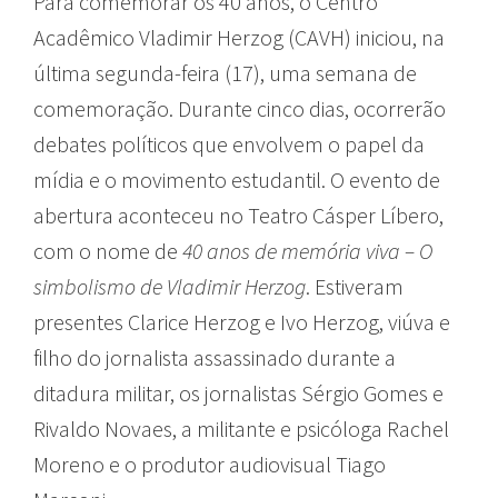
Para comemorar os 40 anos, o Centro
Acadêmico Vladimir Herzog (CAVH) iniciou, na
última segunda-feira (17), uma semana de
comemoração. Durante cinco dias, ocorrerão
debates políticos que envolvem o papel da
mídia e o movimento estudantil. O evento de
abertura aconteceu no Teatro Cásper Líbero,
com o nome de
40 anos de memória viva – O
simbolismo de Vladimir Herzog
. Estiveram
presentes Clarice Herzog e Ivo Herzog, viúva e
filho do jornalista assassinado durante a
ditadura militar, os jornalistas Sérgio Gomes e
Rivaldo Novaes, a militante e psicóloga Rachel
Moreno e o produtor audiovisual Tiago