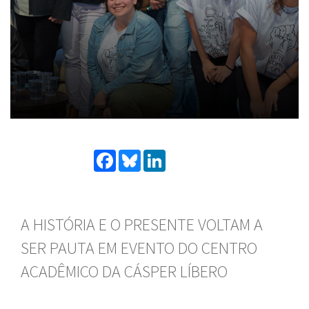
Facebook
Bluesky
LinkedIn
A HISTÓRIA E O PRESENTE VOLTAM A
SER PAUTA EM EVENTO DO CENTRO
ACADÊMICO DA CÁSPER LÍBERO