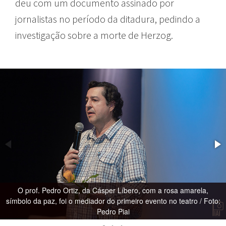
deu com um documento assinado por
jornalistas no período da ditadura, pedindo a
investigação sobre a morte de Herzog.
O prof. Pedro Ortiz, da Cásper Líbero, com a rosa amarela,
símbolo da paz, foi o mediador do primeiro evento no teatro / Foto:
Pedro Piai