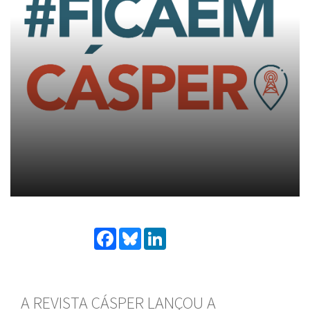
Facebook
Bluesky
LinkedIn
A REVISTA CÁSPER LANÇOU A