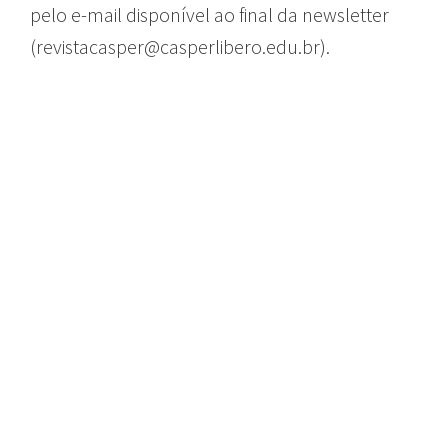
pelo e-mail disponível ao final da newsletter
(
revistacasper@casperlibero.edu.br
).