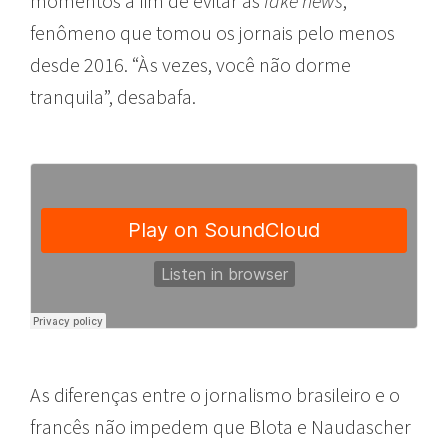
momentos a fim de evitar as
fake news
,
fenômeno que tomou os jornais pelo menos
desde 2016. “Às vezes, você não dorme
tranquila”, desabafa.
As diferenças entre o jornalismo brasileiro e o
francês não impedem que Blota e Naudascher