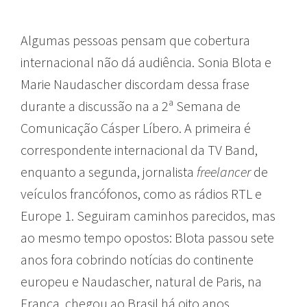
Algumas pessoas pensam que cobertura
internacional não dá audiência. Sonia Blota e
Marie Naudascher discordam dessa frase
durante a discussão na a 2ª Semana de
Comunicação Cásper Líbero. A primeira é
correspondente internacional da TV Band,
enquanto a segunda, jornalista
freelancer
de
veículos francófonos, como as rádios RTL e
Europe 1. Seguiram caminhos parecidos, mas
ao mesmo tempo opostos: Blota passou sete
anos fora cobrindo notícias do continente
europeu e Naudascher, natural de Paris, na
França, chegou ao Brasil há oito anos.