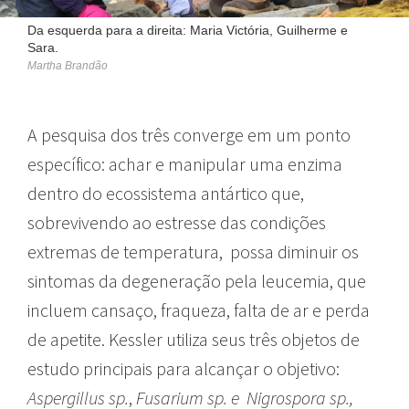
Da esquerda para a direita: Maria Victória, Guilherme e
Sara.
Martha Brandão
A pesquisa dos três converge em um ponto
específico: achar e manipular uma enzima
dentro do ecossistema antártico que,
sobrevivendo ao estresse das condições
extremas de temperatura, possa diminuir os
sintomas da degeneração pela leucemia, que
incluem cansaço, fraqueza, falta de ar e perda
de apetite. Kessler utiliza seus três objetos de
estudo principais para alcançar o objetivo:
Aspergillus sp.
,
Fusarium sp. e Nigrospora sp.,