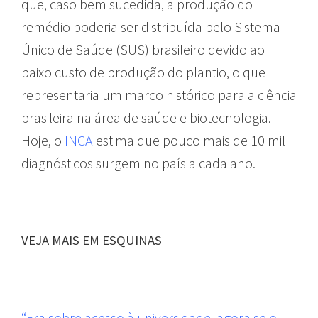
que, caso bem sucedida, a produção do
remédio poderia ser distribuída pelo Sistema
Único de Saúde (SUS) brasileiro devido ao
baixo custo de produção do plantio, o que
representaria um marco histórico para a ciência
brasileira na área de saúde e biotecnologia.
Hoje, o
INCA
estima que pouco mais de 10 mil
diagnósticos surgem no país a cada ano.
VEJA MAIS EM ESQUINAS
“Era sobre acesso à universidade, agora se o