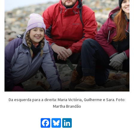
Da esquerda para a direita: Maria Victória, Guilherme e Sara. Foto:
Martha Brandão
Facebook
Bluesky
LinkedIn