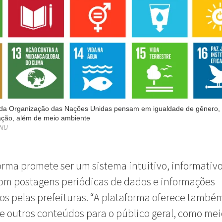
da Organização das Nações Unidas pensam em igualdade de gênero, 
ação, além de meio ambiente
ONU
orma promete ser um sistema intuitivo, informativo
com postagens periódicas de dados e informações
os pelas prefeituras. “A plataforma oferece també
 e outros conteúdos para o público geral, como mei