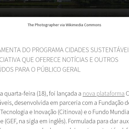
The Photographer via Wikimedia Commons
AMENTA DO PROGRAMA CIDADES SUSTENTÁVEI
ICIATIVA QUE OFERECE NOTÍCIAS E OUTROS
DOS PARA O PÚBLICO GERAL
a quarta-feira (18), foi lançada a
nova plataforma
C
veis, desenvolvida em parceria com a Fundação d
 Tecnologia e Inovação (Citinova) e o Fundo Mundia
 (GEF, na sigla em inglês). Formulada para dar auxí