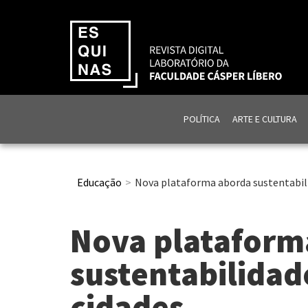
POLÍTICA
ARTE E CULTURA
Educação
Nova plataforma aborda sustentabil
Nova plataform
sustentabilidad
cidades