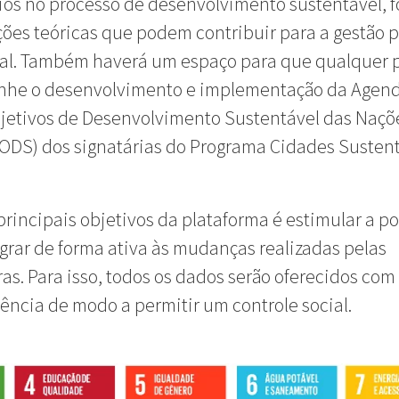
os no processo de desenvolvimento sustentável, 
ões teóricas que podem contribuir para a gestão 
al. Também haverá um espaço para que qualquer 
he o desenvolvimento e implementação da Agen
jetivos de Desenvolvimento Sustentável das Naçõ
ODS) dos signatárias do Programa Cidades Sustent
rincipais objetivos da plataforma é estimular a p
egrar de forma ativa às mudanças realizadas pelas
ras. Para isso, todos os dados serão oferecidos com
ência de modo a permitir um controle social.