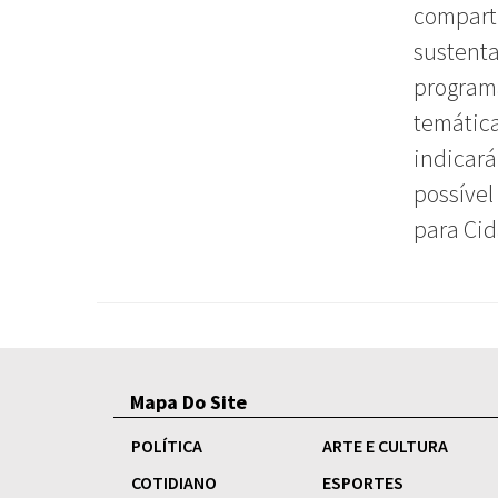
comparti
sustenta
programa
temática
indicará
possível
para Cid
Mapa Do Site
POLÍTICA
ARTE E CULTURA
COTIDIANO
ESPORTES