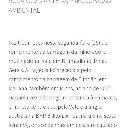
RODANDO DIANTE DA PREOCUPAÇÃO
AMBIENTAL
Faz três meses nesta segunda-feira (25) do
rompimento da barragem da mineradora
multinacional Vale em Brumadinho, Minas
Gerais. A tragédia foi precedida pelo
rompimento da barragem de Fundão, em
Mariana, também em Minas, no ano de 2015.
Daquela vez a barragem pertencia à Samarco,
empresa controlada pela Vale e a anglo-
australiana BHP Billiton. Ainda, na última sexta-
feira (23), o risco de mais um desastre causado