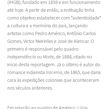
(IHGB), fundado em 1838 e em funcionamento
até hoje. A partir de então, a instituição tinha
como objetivo estabelecer com “autenticidade”
a cultura e a memória do país, lançando
artistas como Pedro Américo, Antônio Carlos
Gomes, Victor Meirelles e José de Alencar. O
primeiro é responsável pelo quadro
Independência ou Morte
, de 1888, citado no
início desta reportagem. Já o último é autor do
romance indianista
Iracema
, de 1865, que daria
cara às expedições coloniais que aconteceram
nos séculos anteriores.
Em relação ao quadro de Américo, Lúcia