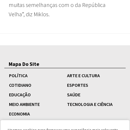
muitas semelhanças com o da República
Velha”, diz Miklos.
Mapa Do Site
POLÍTICA
ARTE E CULTURA
COTIDIANO
ESPORTES
EDUCAÇÃO
SAÚDE
MEIO AMBIENTE
TECNOLOGIA E CIÊNCIA
ECONOMIA
Usamos cookies para fornecer uma experiência mais relevante,