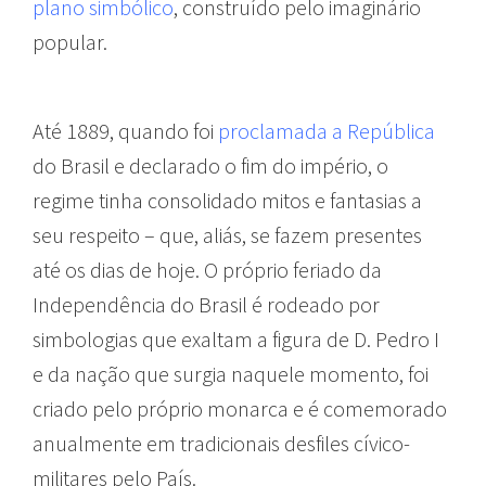
plano simbólico
, construído pelo imaginário
popular.
Até 1889, quando foi
proclamada a República
do Brasil e declarado o fim do império, o
regime tinha consolidado mitos e fantasias a
seu respeito – que, aliás, se fazem presentes
até os dias de hoje. O próprio feriado da
Independência do Brasil é rodeado por
simbologias que exaltam a figura de D. Pedro I
e da nação que surgia naquele momento, foi
criado pelo próprio monarca e é comemorado
anualmente em tradicionais desfiles cívico-
militares pelo País.