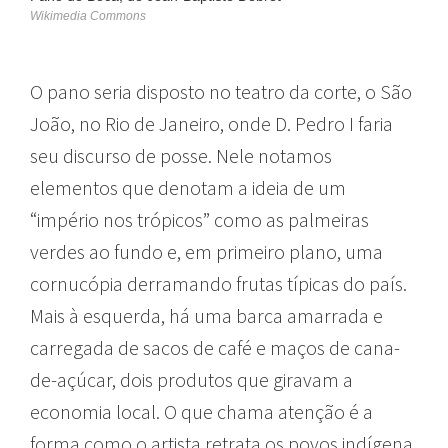
Wikimedia Commons
O pano seria disposto no teatro da corte, o São
João, no Rio de Janeiro, onde D. Pedro I faria
seu discurso de posse. Nele notamos
elementos que denotam a ideia de um
“império nos trópicos” como as palmeiras
verdes ao fundo e, em primeiro plano, uma
cornucópia derramando frutas típicas do país.
Mais à esquerda, há uma barca amarrada e
carregada de sacos de café e maços de cana-
de-açúcar, dois produtos que giravam a
economia local. O que chama atenção é a
forma como o artista retrata os povos indígena