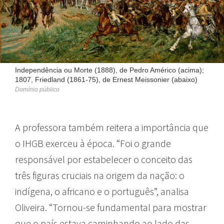
Independência ou Morte (1888), de Pedro Américo (acima);
1807, Friedland (1861-75), de Ernest Meissonier (abaixo)
Domínio público
A professora também reitera a importância que
o IHGB exerceu à época. “Foi o grande
responsável por estabelecer o conceito das
três figuras cruciais na origem da nação: o
indígena, o africano e o português”, analisa
Oliveira. “Tornou-se fundamental para mostrar
que o país estava caminhando ao lado das