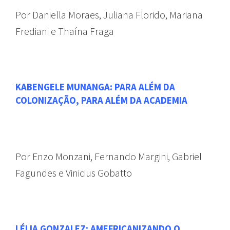
Por Daniella Moraes, Juliana Florido, Mariana
Frediani e Thaína Fraga
KABENGELE MUNANGA: PARA ALÉM DA
COLONIZAÇÃO, PARA ALÉM DA ACADEMIA
Por Enzo Monzani, Fernando Margini, Gabriel
Fagundes e Vinicius Gobatto
LÉLIA GONZALEZ: AMEFRICANIZANDO O