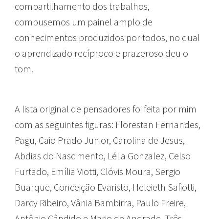
compartilhamento dos trabalhos,
compusemos um painel amplo de
conhecimentos produzidos por todos, no qual
o aprendizado recíproco e prazeroso deu o
tom.
A lista original de pensadores foi feita por mim
com as seguintes figuras: Florestan Fernandes,
Pagu, Caio Prado Junior, Carolina de Jesus,
Abdias do Nascimento, Lélia Gonzalez, Celso
Furtado, Emília Viotti, Clóvis Moura, Sergio
Buarque, Conceição Evaristo, Heleieth Safiotti,
Darcy Ribeiro, Vânia Bambirra, Paulo Freire,
Antônio Cândido e Mario de Andrade. Três