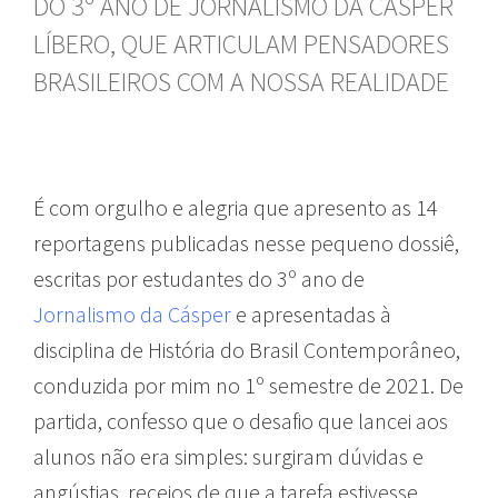
DO 3º ANO DE JORNALISMO DA CÁSPER
LÍBERO, QUE ARTICULAM PENSADORES
BRASILEIROS COM A NOSSA REALIDADE
É com orgulho e alegria que apresento as 14
reportagens publicadas nesse pequeno dossiê,
escritas por estudantes do 3º ano de
Jornalismo da Cásper
e apresentadas à
disciplina de História do Brasil Contemporâneo,
conduzida por mim no 1º semestre de 2021. De
partida, confesso que o desafio que lancei aos
alunos não era simples: surgiram dúvidas e
angústias, receios de que a tarefa estivesse