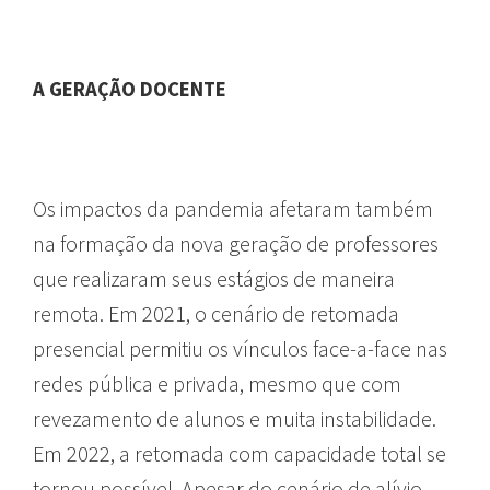
A GERAÇÃO DOCENTE
ENSINO
Os impactos da pandemia afetaram também
na formação da nova geração de professores
que realizaram seus estágios de maneira
remota. Em 2021, o cenário de retomada
presencial permitiu os vínculos face-a-face nas
redes pública e privada, mesmo que com
revezamento de alunos e muita instabilidade.
Em 2022, a retomada com capacidade total se
tornou possível. Apesar do cenário de alívio,