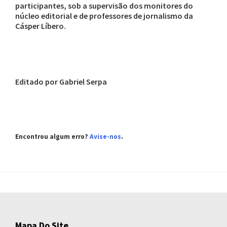
participantes, sob a supervisão dos monitores do
núcleo editorial e de professores de jornalismo da
Cásper Líbero.
Editado por Gabriel Serpa
Encontrou algum erro?
Avise-nos
.
Mapa Do Site