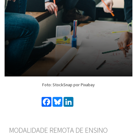
Foto: StockSnap por Pixabay
Facebook
Bluesky
LinkedIn
MODALIDADE REMOTA DE ENSINO