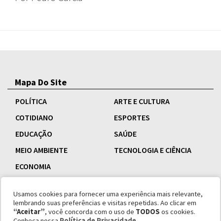
Mapa Do Site
POLÍTICA
ARTE E CULTURA
COTIDIANO
ESPORTES
EDUCAÇÃO
SAÚDE
MEIO AMBIENTE
TECNOLOGIA E CIÊNCIA
ECONOMIA
Usamos cookies para fornecer uma experiência mais relevante,
lembrando suas preferências e visitas repetidas. Ao clicar em
“Aceitar”
, você concorda com o uso de
TODOS
os cookies.
Conheça nossa
Política de Privacidade
.