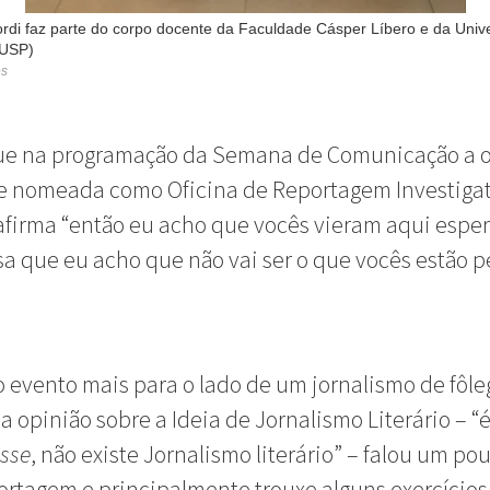
rdi faz parte do corpo docente da Faculdade Cásper Líbero e da Univ
(USP)
es
ue na programação da Semana de Comunicação a o
e nomeada como Oficina de Reportagem Investigat
afirma “então eu acho que vocês vieram aqui espe
a que eu acho que não vai ser o que vocês estão 
o evento mais para o lado de um jornalismo de fôle
a opinião sobre a Ideia de Jornalismo Literário – 
sse
, não existe Jornalismo literário” – falou um po
portagem e principalmente trouxe alguns exercícios