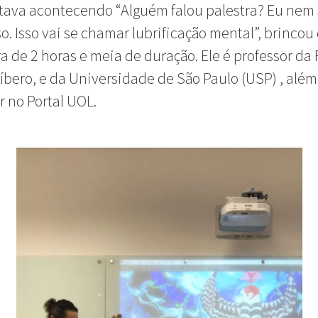
tava acontecendo “Alguém falou palestra? Eu nem 
so. Isso vai se chamar lubrificação mental”, brinco
ra de 2 horas e meia de duração. Ele é professor da
íbero, e da Universidade de São Paulo (USP) , além
r no Portal UOL.