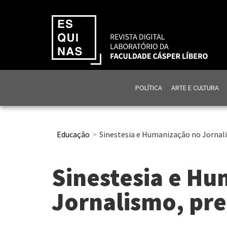
POLÍTICA
ARTE E CULTURA
Educação
Sinestesia e Humanização no Jornal
Sinestesia e H
Jornalismo, pr