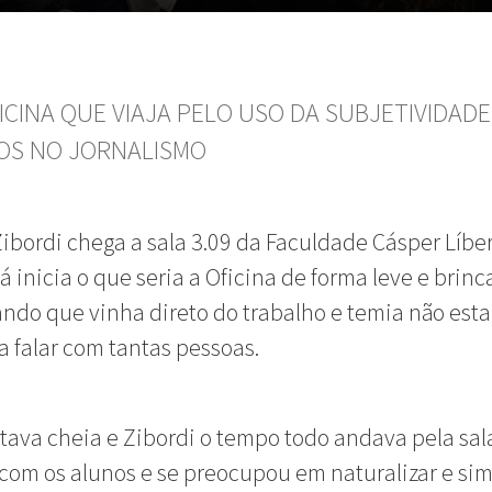
ICINA QUE VIAJA PELO USO DA SUBJETIVIDAD
OS NO JORNALISMO
ibordi chega a sala 3.09 da Faculdade Cásper Líber
já inicia o que seria a Oficina de forma leve e brin
do que vinha direto do trabalho e temia não esta
 falar com tantas pessoas.
stava cheia e Zibordi o tempo todo andava pela sal
com os alunos e se preocupou em naturalizar e sim