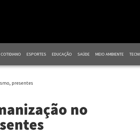
COTIDIANO
ESPORTES
EDUCAÇÃO
SAÚDE
MEIO AMBIENTE
TECNO
ismo, presentes
umanização no
esentes