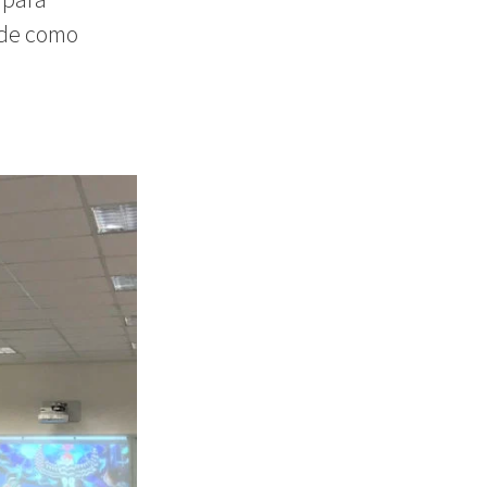
ade como