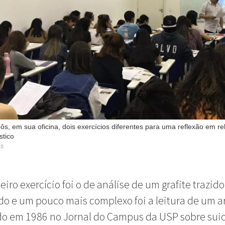
pôs, em sua oficina, dois exercícios diferentes para uma reflexão em r
stico
es
iro exercício foi o de análise de um grafite trazido 
o e um pouco mais complexo foi a leitura de um a
o em 1986 no Jornal do Campus da USP sobre suic