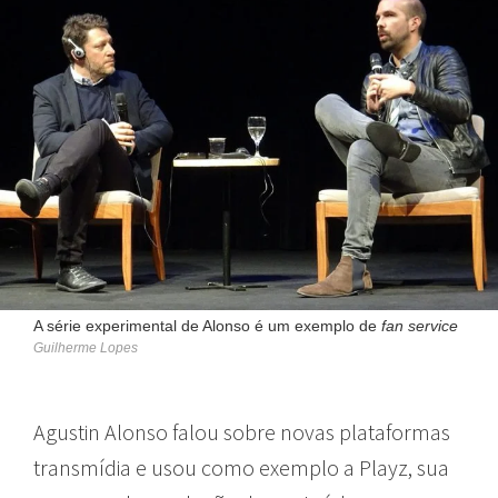
A série experimental de Alonso é um exemplo de
fan service
Guilherme Lopes
Agustin Alonso falou sobre novas plataformas
transmídia e usou como exemplo a Playz, sua