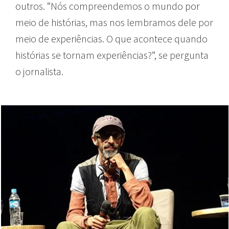
outros. “Nós compreendemos o mundo por
meio de histórias, mas nos lembramos dele por
meio de experiências. O que acontece quando
histórias se tornam experiências?”, se pergunta
o jornalista.