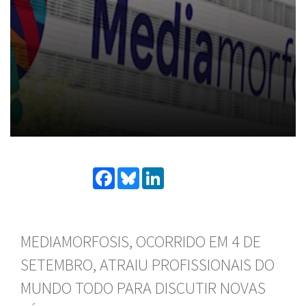
Facebook
Bluesky
LinkedIn
MEDIAMORFOSIS, OCORRIDO EM 4 DE
SETEMBRO, ATRAIU PROFISSIONAIS DO
MUNDO TODO PARA DISCUTIR NOVAS