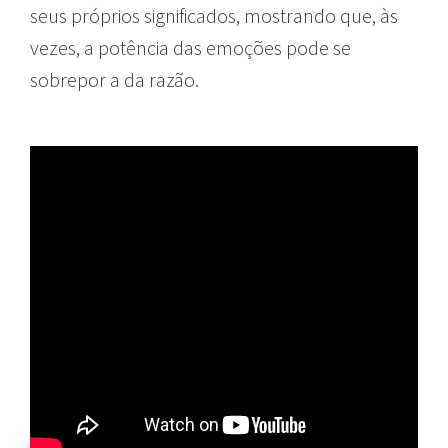
seus próprios significados, mostrando que, às
vezes, a potência das emoções pode se
sobrepor a da razão.