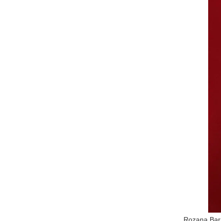
Rozana Barr