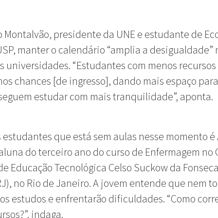
o Montalvão, presidente da UNE e estudante de E
SP, manter o calendário “amplia a desigualdade” 
s universidades. “Estudantes com menos recursos
os chances [de ingresso], dando mais espaço para
seguem estudar com mais tranquilidade”, aponta.
 estudantes que está sem aulas nesse momento é
aluna do terceiro ano do curso de Enfermagem no 
 de Educação Tecnológica Celso Suckow da Fonsec
J), no Rio de Janeiro. A jovem entende que nem t
os estudos e enfrentarão dificuldades. “Como corre
rsos?”, indaga.