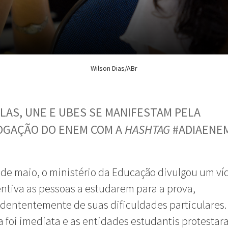
Wilson Dias/ABr
LAS, UNE E UBES SE MANIFESTAM PELA
OGAÇÃO DO ENEM COM A
HASHTAG
#ADIAENE
 de maio, o ministério da Educação divulgou um v
ntiva as pessoas a estudarem para a prova,
ententemente de suas dificuldades particulares.
 foi imediata e as entidades estudantis protestar