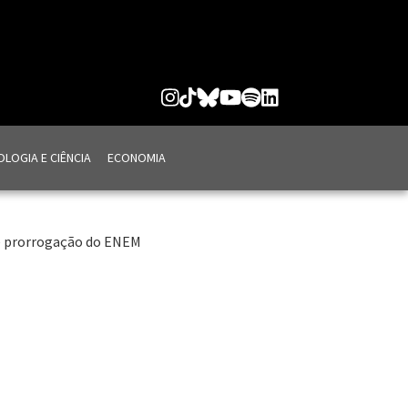
LOGIA E CIÊNCIA
ECONOMIA
re prorrogação do ENEM