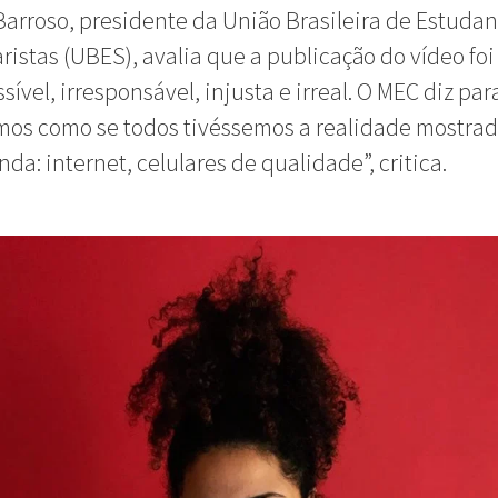
arroso, presidente da União Brasileira de Estudan
istas (UBES), avalia que a publicação do vídeo foi
sível, irresponsável, injusta e irreal. O MEC diz par
mos como se todos tivéssemos a realidade mostrad
da: internet, celulares de qualidade”, critica.
ENE