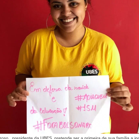
oso,, presidente da UBES, pretende ser a primeira de sua família a in