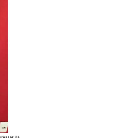
gressar na