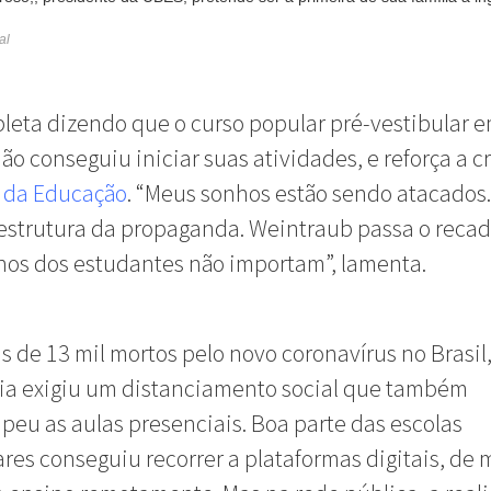
al
leta dizendo que o curso popular pré-vestibular 
ão conseguiu iniciar suas atividades, e reforça a cr
o da Educação
. “Meus sonhos estão sendo atacados
estrutura da propaganda. Weintraub passa o reca
os dos estudantes não importam”, lamenta.
 de 13 mil mortos pelo novo coronavírus no Brasil,
a exigiu um distanciamento social que também
peu as aulas presenciais. Boa parte das escolas
ares conseguiu recorrer a plataformas digitais, de