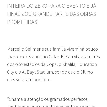
INTEIRA DO ZERO PARA O EVENTO E JÁ
FINALIZOU GRANDE PARTE DAS OBRAS
PROMETIDAS
Marcello Sellmer e sua família vivem há pouco
mais de dois anos no Catar. Eles já visitaram três
dos oito estádios da Copa, o Khalifa, Education
City e o Al Bayt Stadium, sendo que o último
eles só viram por fora.
“Chama a atenção os gramados perfeitos,
lembrando que durante boa parte do ano as