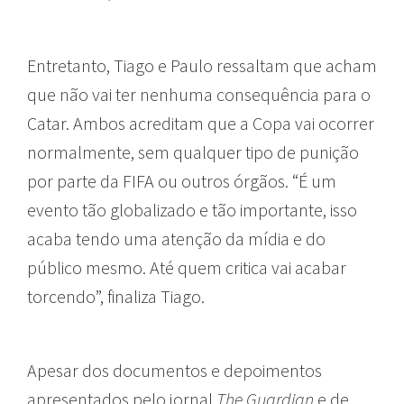
Entretanto, Tiago e Paulo ressaltam que acham
que não vai ter nenhuma consequência para o
Catar. Ambos acreditam que a Copa vai ocorrer
normalmente, sem qualquer tipo de punição
por parte da FIFA ou outros órgãos. “É um
evento tão globalizado e tão importante, isso
acaba tendo uma atenção da mídia e do
público mesmo. Até quem critica vai acabar
torcendo”, finaliza Tiago.
Apesar dos documentos e depoimentos
apresentados pelo jornal
The Guardian
e de