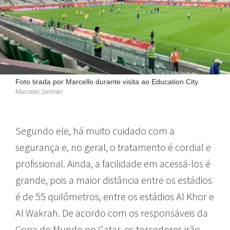
Foto tirada por Marcello durante visita ao Education City.
Marcello Sellmer
Segundo ele, há muito cuidado com a
segurança e, no geral, o tratamento é cordial e
profissional. Ainda, a facilidade em acessá-los é
grande, pois a maior distância entre os estádios
é de 55 quilômetros, entre os estádios Al Khor e
Al Wakrah. De acordo com os responsáveis da
Copa do Mundo no Catar, os torcedores irão