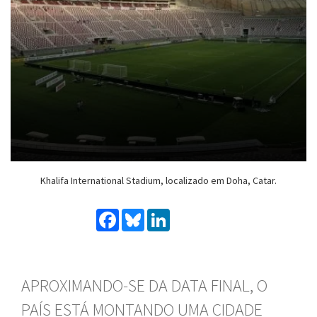
Khalifa International Stadium, localizado em Doha, Catar.
Facebook
Bluesky
LinkedIn
APROXIMANDO-SE DA DATA FINAL, O
PAÍS ESTÁ MONTANDO UMA CIDADE