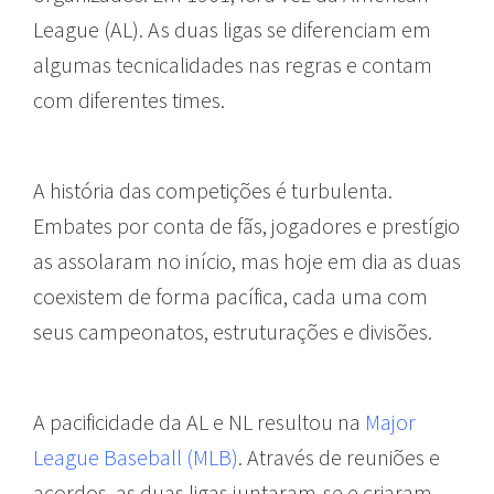
League (AL). As duas ligas se diferenciam em
algumas tecnicalidades nas regras e contam
com diferentes times.
A história das competições é turbulenta.
Embates por conta de fãs, jogadores e prestígio
as assolaram no início, mas hoje em dia as duas
coexistem de forma pacífica, cada uma com
seus campeonatos, estruturações e divisões.
A pacificidade da AL e NL resultou na
Major
League Baseball (MLB)
. Através de reuniões e
acordos, as duas ligas juntaram-se e criaram