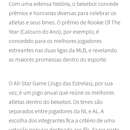
Com uma extensa história, o beisebol concede
prêmios e honrarias diversas para celebrar os
atletas e seus times. O prêmio de Rookie Of The
Year (Calouro do Ano), por exemplo, é
concedido para os melhores jogadores
estreantes nas duas ligas da MLB, e revelando
as maiores promessas dentro do esporte.
O All-Star Game (Jogo das Estrelas), por sua
vez, é um jogo anual que reúne os melhores
atletas dentro do beisebol. Os times são
separados entre jogadores da NL e AL. A
escolha dos integrantes fica a critério de uma
votação popular destinada aos fãs. Fazer parte