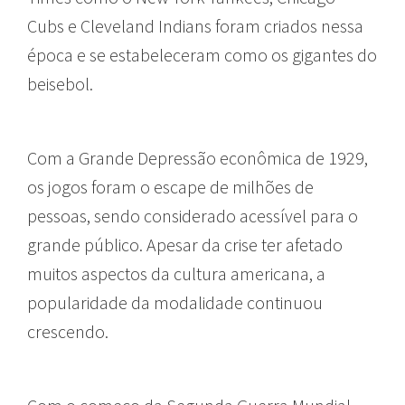
Cubs e Cleveland Indians foram criados nessa
época e se estabeleceram como os gigantes do
beisebol.
Com a Grande Depressão econômica de 1929,
os jogos foram o escape de milhões de
pessoas, sendo considerado acessível para o
grande público. Apesar da crise ter afetado
muitos aspectos da cultura americana, a
popularidade da modalidade continuou
crescendo.