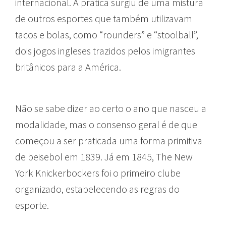
internacional. A prática surgiu de uma mistura
de outros esportes que também utilizavam
tacos e bolas, como “rounders” e “stoolball”,
dois jogos ingleses trazidos pelos imigrantes
britânicos para a América.
Não se sabe dizer ao certo o ano que nasceu a
modalidade, mas o consenso geral é de que
começou a ser praticada uma forma primitiva
de beisebol em 1839. Já em 1845, The New
York Knickerbockers foi o primeiro clube
organizado, estabelecendo as regras do
esporte.