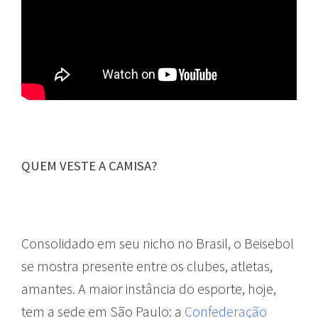
QUEM VESTE A CAMISA?
Consolidado em seu nicho no Brasil, o Beisebol
se mostra presente entre os clubes, atletas,
amantes. A maior instância do esporte, hoje,
tem a sede em São Paulo: a
Confederação