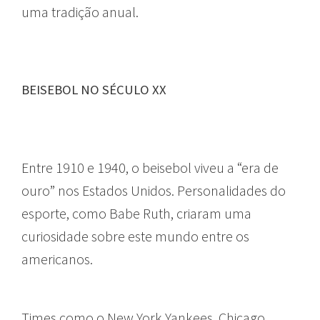
uma tradição anual.
BEISEBOL NO SÉCULO XX
Entre 1910 e 1940, o beisebol viveu a “era de
ouro” nos Estados Unidos. Personalidades do
esporte, como Babe Ruth, criaram uma
curiosidade sobre este mundo entre os
americanos.
Times como o New York Yankees, Chicago