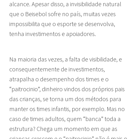
alcance. Apesar disso, a invisibilidade natural
que o Beisebol sofre no país, muitas vezes
impossibilita que o esporte se desenvolva,
tenha investimentos e apoiadores.
Na maioria das vezes, a falta de visibilidade, e
consequentemente de investimentos,
atrapalha o desempenho dos times e o
“paitrocinio”, dinheiro vindos dos próprios pais
das crianças, se torna um dos métodos para
manter os times infantis, por exemplo. Mas no
caso de times adultos, quem “banca” toda a
estrutura? Chega um momento em que as
crianças crescem e o “paitrocinio” não é mais o