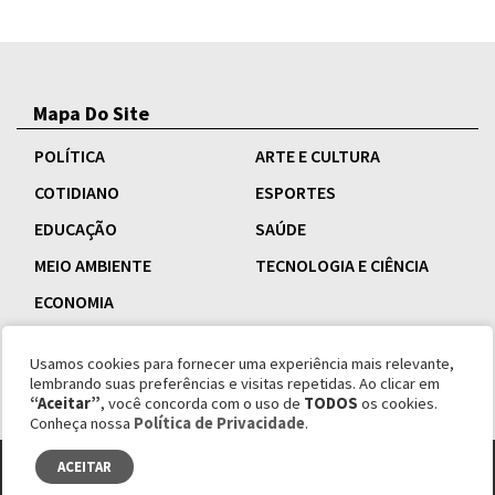
Mapa Do Site
POLÍTICA
ARTE E CULTURA
COTIDIANO
ESPORTES
EDUCAÇÃO
SAÚDE
MEIO AMBIENTE
TECNOLOGIA E CIÊNCIA
ECONOMIA
Usamos cookies para fornecer uma experiência mais relevante,
lembrando suas preferências e visitas repetidas. Ao clicar em
“Aceitar”
, você concorda com o uso de
TODOS
os cookies.
Conheça nossa
Política de Privacidade
.
ACEITAR
© copyright 1995 - 2026 Revista Esquinas.