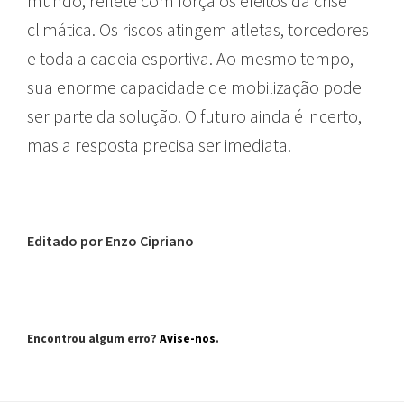
mundo, reflete com força os efeitos da crise
climática. Os riscos atingem atletas, torcedores
e toda a cadeia esportiva. Ao mesmo tempo,
sua enorme capacidade de mobilização pode
ser parte da solução. O futuro ainda é incerto,
mas a resposta precisa ser imediata.
Editado por Enzo Cipriano
Encontrou algum erro?
Avise-nos
.