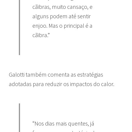
cãibras, muito cansaço, e
alguns podem até sentir
enjoo. Mas o principal é a
cãibra.”
Galotti também comenta as estratégias
adotadas para reduzir os impactos do calor.
“Nos dias mais quentes, já