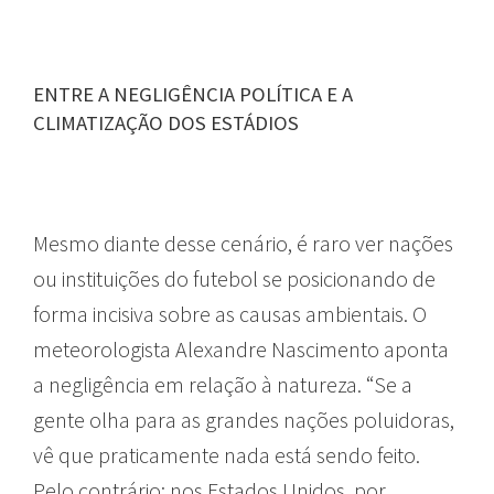
ENTRE A NEGLIGÊNCIA POLÍTICA E A
CLIMATIZAÇÃO DOS ESTÁDIOS
Mesmo diante desse cenário, é raro ver nações
ou instituições do futebol se posicionando de
forma incisiva sobre as causas ambientais. O
meteorologista Alexandre Nascimento aponta
a negligência em relação à natureza. “Se a
gente olha para as grandes nações poluidoras,
vê que praticamente nada está sendo feito.
Pelo contrário: nos Estados Unidos, por