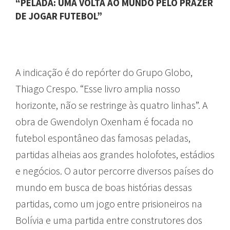
“PELADA: UMA VOLTA AO MUNDO PELO PRAZER
DE JOGAR FUTEBOL”
A indicação é do repórter do Grupo Globo,
Thiago Crespo. “Esse livro amplia nosso
horizonte, não se restringe às quatro linhas”. A
obra de Gwendolyn Oxenham é focada no
futebol espontâneo das famosas peladas,
partidas alheias aos grandes holofotes, estádios
e negócios. O autor percorre diversos países do
mundo em busca de boas histórias dessas
partidas, como um jogo entre prisioneiros na
Bolívia e uma partida entre construtores dos