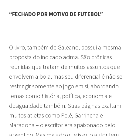
“FECHADO POR MOTIVO DE FUTEBOL”
O livro, também de Galeano, possui a mesma
proposta do indicado acima. São crônicas
reunidas que tratam de muitos assuntos que
envolvem a bola, mas seu diferencial é não se
restringir somente ao jogo em si, abordando
temas como história, política, economia e
desigualdade também. Suas páginas exaltam
muitos atletas como Pelé, Garrincha e
Maradona – o escritor era apaixonado pelo
argentino. Mas mais do que isso, o autor tem