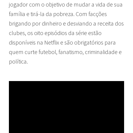
jogador com o objetivo de mudar a vida de sua
família e tirá-la da pobreza. Com facções
brigando por dinheiro e desviando a receita dos
clubes, os oito episódios da série estão
disponíveis na Netflix e são obrigatórios para
quem curte futebol, fanatismo, criminalidade e
política.