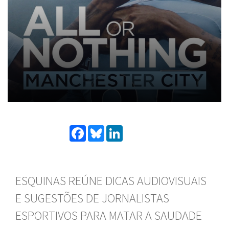
Facebook
Bluesky
LinkedIn
ESQUINAS REÚNE DICAS AUDIOVISUAIS
E SUGESTÕES DE JORNALISTAS
ESPORTIVOS PARA MATAR A SAUDADE