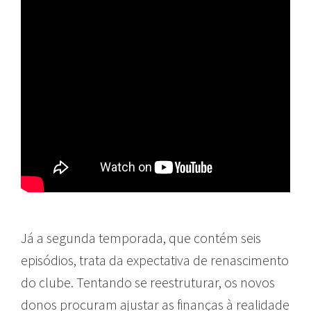
Já a segunda temporada, que contém seis
episódios, trata da expectativa de renascimento
do clube. Tentando se reestruturar, os novos
donos procuram ajustar as finanças à realidade