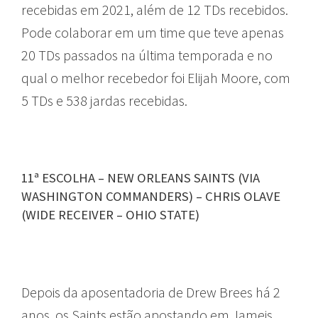
recebidas em 2021, além de 12 TDs recebidos.
Pode colaborar em um time que teve apenas
20 TDs passados na última temporada e no
qual o melhor recebedor foi Elijah Moore, com
5 TDs e 538 jardas recebidas.
11ª ESCOLHA – NEW ORLEANS SAINTS (VIA
WASHINGTON COMMANDERS) – CHRIS OLAVE
(WIDE RECEIVER – OHIO STATE)
Depois da aposentadoria de Drew Brees há 2
anos, os Saints estão apostando em Jameis