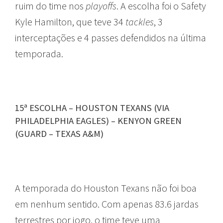
ruim do time nos
playoffs
. A escolha foi o Safety
Kyle Hamilton, que teve 34
tackles
, 3
interceptações e 4 passes defendidos na última
temporada.
15ª ESCOLHA – HOUSTON TEXANS (VIA
PHILADELPHIA EAGLES) – KENYON GREEN
(GUARD – TEXAS A&M)
A temporada do Houston Texans não foi boa
em nenhum sentido. Com apenas 83.6 jardas
terrestres por jogo, o time teve uma