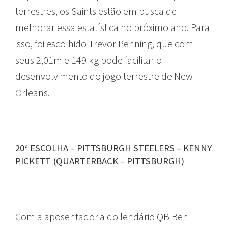
terrestres, os Saints estão em busca de
melhorar essa estatística no próximo ano. Para
isso, foi escolhido Trevor Penning, que com
seus 2,01m e 149 kg pode facilitar o
desenvolvimento do jogo terrestre de New
Orleans.
20ª ESCOLHA – PITTSBURGH STEELERS – KENNY
PICKETT (QUARTERBACK – PITTSBURGH)
Com a aposentadoria do lendário QB Ben