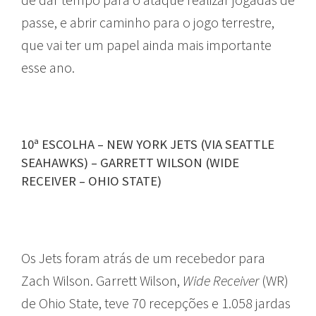
passe, e abrir caminho para o jogo terrestre,
que vai ter um papel ainda mais importante
esse ano.
10ª ESCOLHA – NEW YORK JETS (VIA SEATTLE
SEAHAWKS) – GARRETT WILSON (WIDE
RECEIVER – OHIO STATE)
Os Jets foram atrás de um recebedor para
Zach Wilson. Garrett Wilson,
Wide Receiver
(WR)
de Ohio State, teve 70 recepções e 1.058 jardas