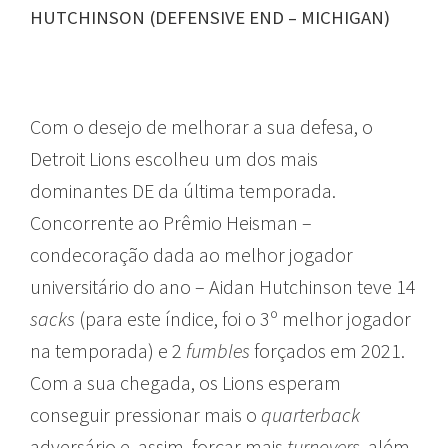
HUTCHINSON (DEFENSIVE END – MICHIGAN)
Com o desejo de melhorar a sua defesa, o
Detroit Lions escolheu um dos mais
dominantes DE da última temporada.
Concorrente ao Prêmio Heisman –
condecoração dada ao melhor jogador
universitário do ano – Aidan Hutchinson teve 14
sacks
(para este índice, foi o 3º melhor jogador
na temporada) e 2
fumbles
forçados em 2021.
Com a sua chegada, os Lions esperam
conseguir pressionar mais o
quarterback
adversário e, assim, forçar mais
turnovers
, além