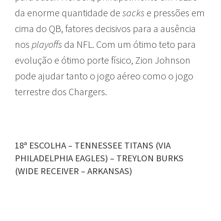
da enorme quantidade de
sacks
e pressões em
cima do QB, fatores decisivos para a ausência
nos
playoffs
da NFL. Com um ótimo teto para
evolução e ótimo porte físico, Zion Johnson
pode ajudar tanto o jogo aéreo como o jogo
terrestre dos Chargers.
18ª ESCOLHA – TENNESSEE TITANS (VIA
PHILADELPHIA EAGLES) – TREYLON BURKS
(WIDE RECEIVER – ARKANSAS)