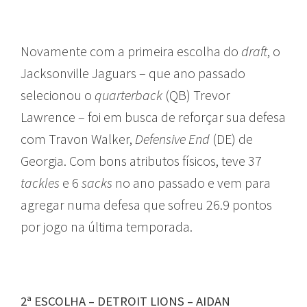
Novamente com a primeira escolha do
draft
, o
Jacksonville Jaguars – que ano passado
selecionou o
quarterback
(QB) Trevor
Lawrence – foi em busca de reforçar sua defesa
com Travon Walker,
Defensive End
(DE) de
Georgia. Com bons atributos físicos, teve 37
tackles
e 6
sacks
no ano passado e vem para
agregar numa defesa que sofreu 26.9 pontos
por jogo na última temporada.
2ª ESCOLHA – DETROIT LIONS – AIDAN