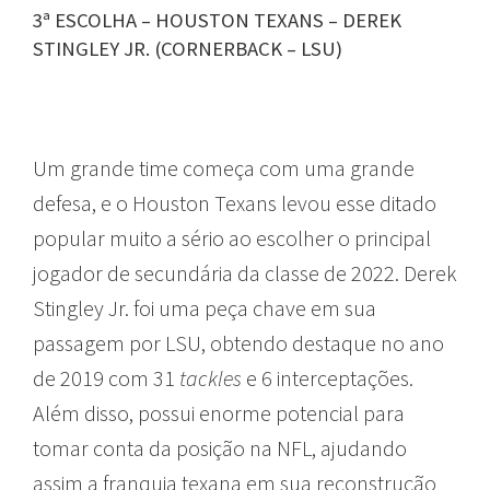
3ª ESCOLHA – HOUSTON TEXANS – DEREK
STINGLEY JR. (CORNERBACK – LSU)
Um grande time começa com uma grande
defesa, e o Houston Texans levou esse ditado
popular muito a sério ao escolher o principal
jogador de secundária da classe de 2022. Derek
Stingley Jr. foi uma peça chave em sua
passagem por LSU, obtendo destaque no ano
de 2019 com 31
tackles
e 6 interceptações.
Além disso, possui enorme potencial para
tomar conta da posição na NFL, ajudando
assim a franquia texana em sua reconstrução