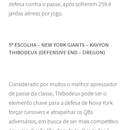
defesa contra o passe, após sofrerem 259.4
jardas aéreas por jogo.
5ª ESCOLHA – NEW YORK GIANTS – KAVYON
THIBODEUX (DEFENSIVE END – OREGON)
Considerado por muitos o melhor apressador
de passe da classe, Thibodeux pode ser o
elemento chave para a defesa de Nova York
forçar
turnovers
e atrapalhar os QBs
adversários, em busca de ser mais competitivo