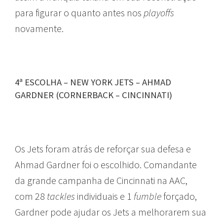
para figurar o quanto antes nos
playoffs
novamente.
4ª ESCOLHA – NEW YORK JETS – AHMAD
GARDNER (CORNERBACK – CINCINNATI)
Os Jets foram atrás de reforçar sua defesa e
Ahmad Gardner foi o escolhido. Comandante
da grande campanha de Cincinnati na AAC,
com 28
tackles
individuais e 1
fumble
forçado,
Gardner pode ajudar os Jets a melhorarem sua