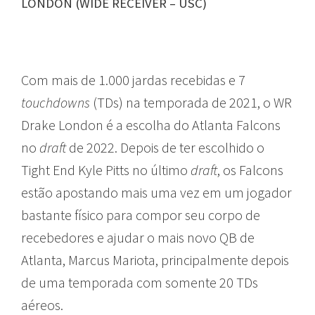
LONDON (WIDE RECEIVER – USC)
Com mais de 1.000 jardas recebidas e 7
touchdowns
(TDs) na temporada de 2021, o WR
Drake London é a escolha do Atlanta Falcons
no
draft
de 2022. Depois de ter escolhido o
Tight End Kyle Pitts no último
draft
, os Falcons
estão apostando mais uma vez em um jogador
bastante físico para compor seu corpo de
recebedores e ajudar o mais novo QB de
Atlanta, Marcus Mariota, principalmente depois
de uma temporada com somente 20 TDs
aéreos.