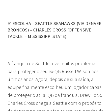
9ª ESCOLHA – SEATTLE SEAHAWKS (VIA DENVER
BRONCOS) – CHARLES CROSS (OFFENSIVE
TACKLE – MISSISSIPPI STATE)
A franquia de Seattle teve muitos problemas
para proteger o seu ex-QB Russell Wilson nos
últimos anos. Agora, depois de sua saída, a
equipe finalmente escolheu um jogador capaz
de proteger o atual QB da franquia, Drew Lock.
Charles Cross chega a Seattle com o propósito
de dar tempo para o ataque realizar jogadas de