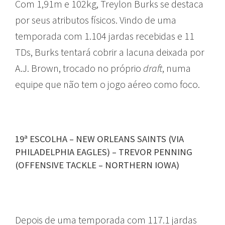
Com 1,91m e 102kg, Treylon Burks se destaca
por seus atributos físicos. Vindo de uma
temporada com 1.104 jardas recebidas e 11
TDs, Burks tentará cobrir a lacuna deixada por
A.J. Brown, trocado no próprio
draft
, numa
equipe que não tem o jogo aéreo como foco.
19ª ESCOLHA – NEW ORLEANS SAINTS (VIA
PHILADELPHIA EAGLES) – TREVOR PENNING
(OFFENSIVE TACKLE – NORTHERN IOWA)
Depois de uma temporada com 117.1 jardas