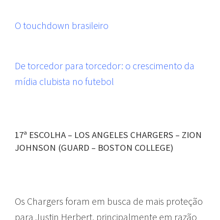
O touchdown brasileiro
De torcedor para torcedor: o crescimento da
mídia clubista no futebol
17ª ESCOLHA – LOS ANGELES CHARGERS – ZION
JOHNSON (GUARD – BOSTON COLLEGE)
Os Chargers foram em busca de mais proteção
para Justin Herbert, principalmente em razão