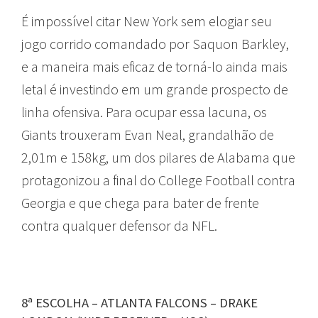
É impossível citar New York sem elogiar seu
jogo corrido comandado por Saquon Barkley,
e a maneira mais eficaz de torná-lo ainda mais
letal é investindo em um grande prospecto de
linha ofensiva. Para ocupar essa lacuna, os
Giants trouxeram Evan Neal, grandalhão de
2,01m e 158kg, um dos pilares de Alabama que
protagonizou a final do College Football contra
Georgia e que chega para bater de frente
contra qualquer defensor da NFL.
8ª ESCOLHA – ATLANTA FALCONS – DRAKE