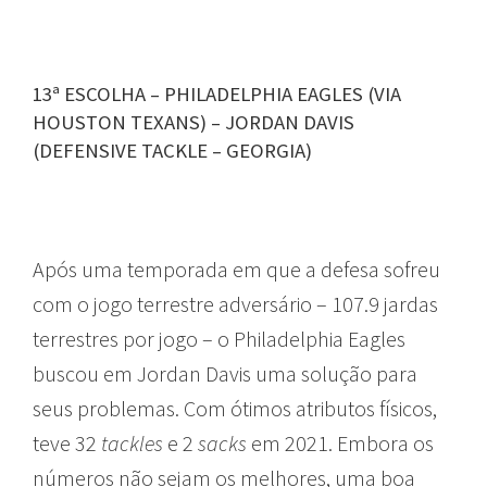
13ª ESCOLHA – PHILADELPHIA EAGLES (VIA
HOUSTON TEXANS) – JORDAN DAVIS
(DEFENSIVE TACKLE – GEORGIA)
Após uma temporada em que a defesa sofreu
com o jogo terrestre adversário – 107.9 jardas
terrestres por jogo – o Philadelphia Eagles
buscou em Jordan Davis uma solução para
seus problemas. Com ótimos atributos físicos,
teve 32
tackles
e 2
sacks
em 2021. Embora os
números não sejam os melhores, uma boa