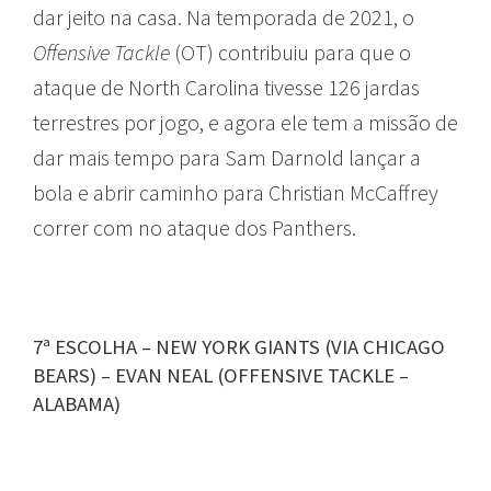
dar jeito na casa. Na temporada de 2021, o
Offensive Tackle
(OT) contribuiu para que o
ataque de North Carolina tivesse 126 jardas
terrestres por jogo, e agora ele tem a missão de
dar mais tempo para Sam Darnold lançar a
bola e abrir caminho para Christian McCaffrey
correr com no ataque dos Panthers.
7ª ESCOLHA – NEW YORK GIANTS (VIA CHICAGO
BEARS) – EVAN NEAL (OFFENSIVE TACKLE –
ALABAMA)