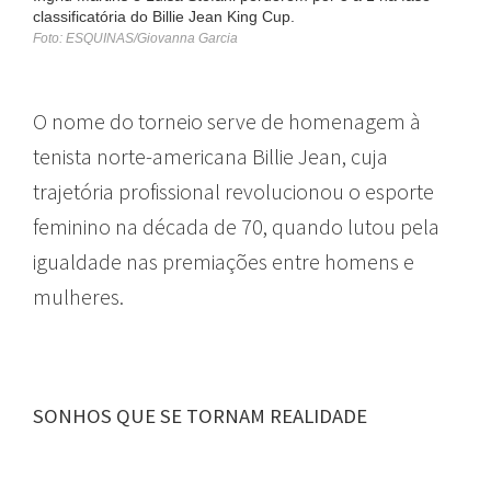
classificatória do Billie Jean King Cup.
Foto: ESQUINAS/Giovanna Garcia
O nome do torneio serve de homenagem à
tenista norte-americana Billie Jean, cuja
trajetória profissional revolucionou o esporte
feminino na década de 70, quando lutou pela
igualdade nas premiações entre homens e
mulheres.
SONHOS QUE SE TORNAM REALIDADE
PÚBLICO