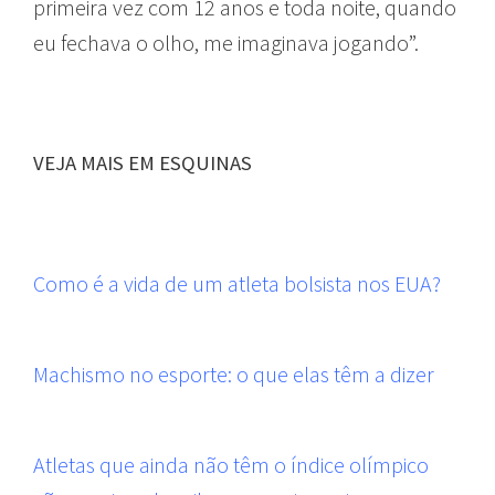
primeira vez com 12 anos e toda noite, quando
eu fechava o olho, me imaginava jogando”.
VEJA MAIS EM ESQUINAS
Como é a vida de um atleta bolsista nos EUA?
Machismo no esporte: o que elas têm a dizer
Atletas que ainda não têm o índice olímpico