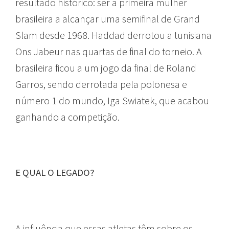
resultado histórico: ser a primeira mulher
brasileira a alcançar uma semifinal de Grand
Slam desde 1968. Haddad derrotou a tunisiana
Ons Jabeur nas quartas de final do torneio. A
brasileira ficou a um jogo da final de Roland
Garros, sendo derrotada pela polonesa e
número 1 do mundo, Iga Swiatek, que acabou
ganhando a competição.
E QUAL O LEGADO?
A influência que essas atletas têm sobre os