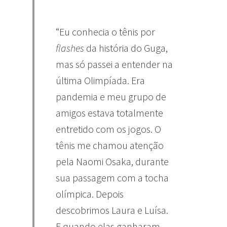
“Eu conhecia o tênis por
flashes
da história do Guga,
mas só passei a entender na
última Olimpíada. Era
pandemia e meu grupo de
amigos estava totalmente
entretido com os jogos. O
tênis me chamou atenção
pela Naomi Osaka, durante
sua passagem com a tocha
olímpica. Depois
descobrimos Laura e Luísa.
E quando elas ganharam