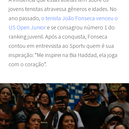
jovens tenistas atravessa gêneros e idades. No
ano passado,
o tenista João Fonseca venceu o
US Open Junior
e se consagrou número 1 do
ranking juvenil. Após a conquista, Fonseca
contou em entrevsista ao Sportv quem é sua
inspiração: “Me inspirei na Bia Haddad, ela joga
com o coração”.