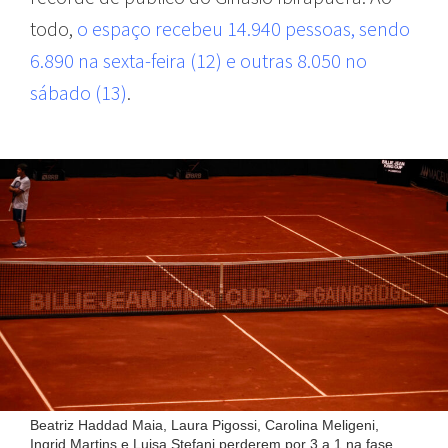
todo,
o espaço recebeu 14.940 pessoas, sendo
6.890 na sexta-feira (12) e outras 8.050 no
sábado (13)
.
Beatriz Haddad Maia, Laura Pigossi, Carolina Meligeni,
Ingrid Martins e Luisa Stefani perderem por 3 a 1 na fase