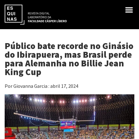
Público bate recorde no Ginásio
do Ibirapuera, mas Brasil perde
para Alemanha no Billie Jean
King Cup
Por Giovanna Garcia : abril 17, 2024