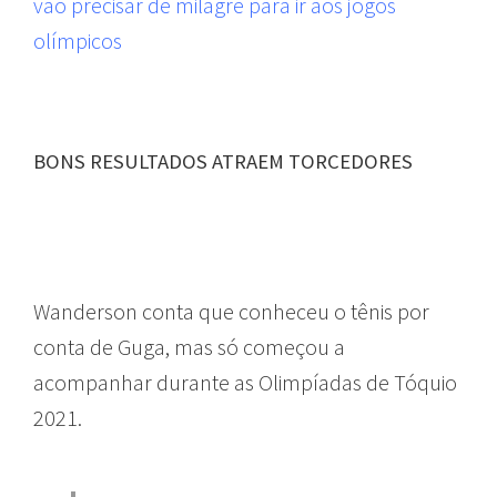
vão precisar de milagre para ir aos jogos
olímpicos
BONS RESULTADOS ATRAEM TORCEDORES
PÚBLICO
Wanderson conta que conheceu o tênis por
conta de Guga, mas só começou a
acompanhar durante as Olimpíadas de Tóquio
2021.