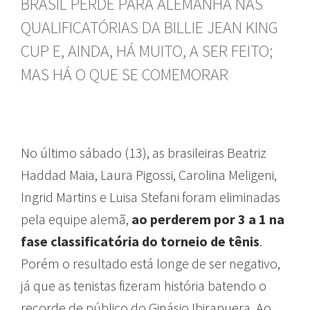
BRASIL PERDE PARA ALEMANHA NAS
QUALIFICATÓRIAS DA BILLIE JEAN KING
CUP E, AINDA, HÁ MUITO, A SER FEITO;
MAS HÁ O QUE SE COMEMORAR
No último sábado (13), as brasileiras Beatriz
Haddad Maia, Laura Pigossi, Carolina Meligeni,
Ingrid Martins e Luisa Stefani foram eliminadas
pela equipe alemã,
ao perderem por 3 a 1 na
fase classificatória do torneio de tênis
.
Porém o resultado está longe de ser negativo,
já que as tenistas fizeram história batendo o
recorde de público do Ginásio Ibirapuera. Ao