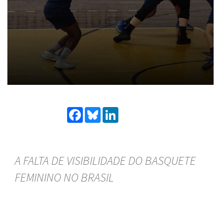
Facebook
Bluesky
LinkedIn
A FALTA DE VISIBILIDADE DO BASQUETE
FEMININO NO BRASIL