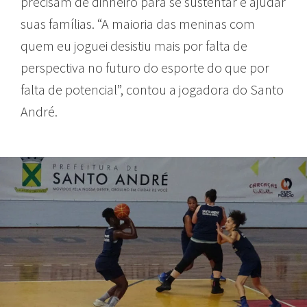
precisam de dinheiro para se sustentar e ajudar
suas famílias. “A maioria das meninas com
quem eu joguei desistiu mais por falta de
perspectiva no futuro do esporte do que por
falta de potencial”, contou a jogadora do Santo
André.