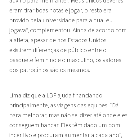
auxílio para me manter. Meus únicos deveres
eram tirar boas notas e jogar, o resto era
provido pela universidade para a qual eu
jogava”, complementou. Ainda de acordo com
a atleta, apesar de nos Estados Unidos
existirem diferenças de público entre o
basquete feminino e o masculino, os valores
dos patrocínios são os mesmos.
Lima diz que a LBF ajuda financiando,
principalmente, as viagens das equipes. “Dá
para melhorar, mas não sei dizer até onde eles
conseguem bancar. Eles têm dado um bom
incentivo e procuram aumentar a cada ano”,