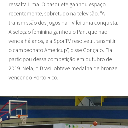
ressalta Lima. O basquete ganhou espaço
recentemente, sobretudo na televisão. “A
transmissão dos jogos na TV foi uma conquista.
A seleção feminina ganhou o Pan, que não
vencia há anos, e a SporTV resolveu transmitir
o campeonato Americup”, disse Gonçalo. Ela
participou dessa competição em outubro de
2019. Nela, o Brasil obteve medalha de bronze,
vencendo Porto Rico.