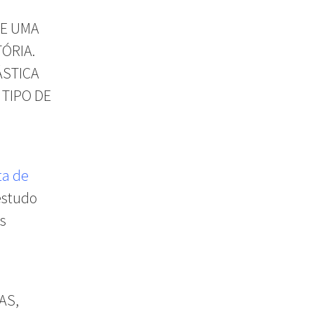
VE UMA
ÓRIA.
ÁSTICA
 TIPO DE
ta de
 estudo
s
AS,