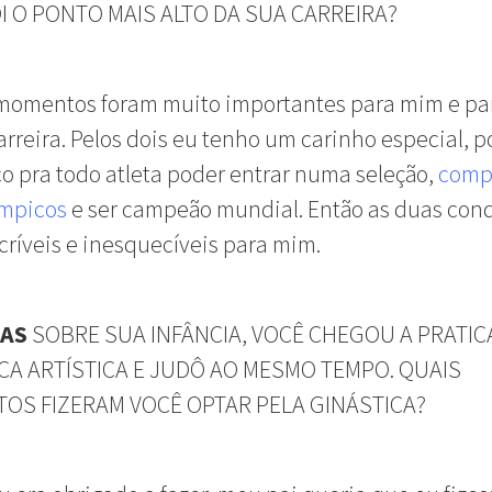
I O PONTO MAIS ALTO DA SUA CARREIRA?
 momentos foram muito importantes para mim e pa
rreira. Pelos dois eu tenho um carinho especial, p
 pra todo atleta poder entrar numa seleção,
compe
ímpicos
e ser campeão mundial. Então as duas con
críveis e inesquecíveis para mim.
NAS
SOBRE SUA INFÂNCIA, VOCÊ CHEGOU A PRATIC
CA ARTÍSTICA E JUDÔ AO MESMO TEMPO. QUAIS
OS FIZERAM VOCÊ OPTAR PELA GINÁSTICA?