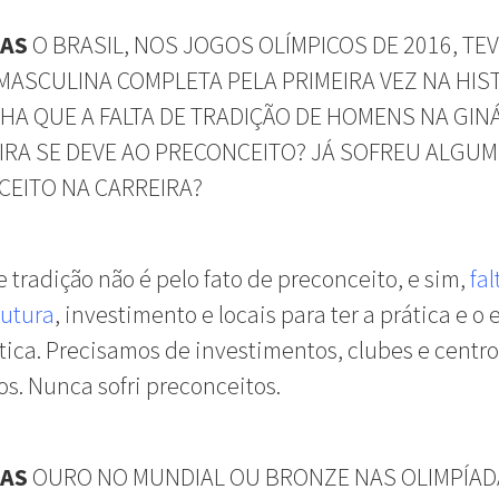
NAS
O BRASIL, NOS JOGOS OLÍMPICOS DE 2016, TE
MASCULINA COMPLETA PELA PRIMEIRA VEZ NA HIST
HA QUE A FALTA DE TRADIÇÃO DE HOMENS NA GIN
IRA SE DEVE AO PRECONCEITO? JÁ SOFREU ALGUM
EITO NA CARREIRA?
de tradição não é pelo fato de preconceito, e sim,
fal
rutura
, investimento e locais para ter a prática e o
tica. Precisamos de investimentos, clubes e centro
os. Nunca sofri preconceitos.
NAS
OURO NO MUNDIAL OU BRONZE NAS OLIMPÍAD