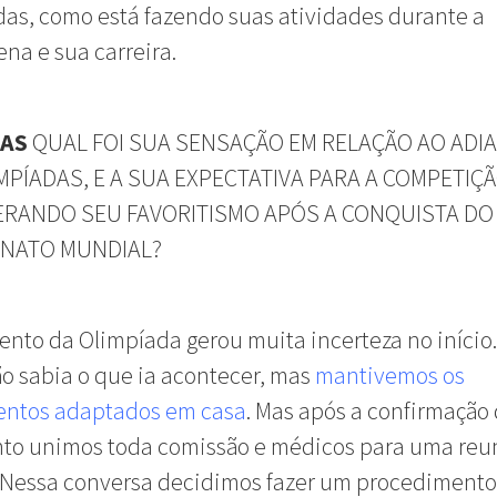
as, como está fazendo suas atividades durante a
na e sua carreira.
NAS
QUAL FOI SUA SENSAÇÃO EM RELAÇÃO AO AD
MPÍADAS, E A SUA EXPECTATIVA PARA A COMPETIÇ
RANDO SEU FAVORITISMO APÓS A CONQUISTA DO
NATO MUNDIAL?
nto da Olimpíada gerou muita incerteza no início.
o sabia o que ia acontecer, mas
mantivemos os
entos adaptados em casa
. Mas após a confirmação
to unimos toda comissão e médicos para uma reu
. Nessa conversa decidimos fazer um procedimento