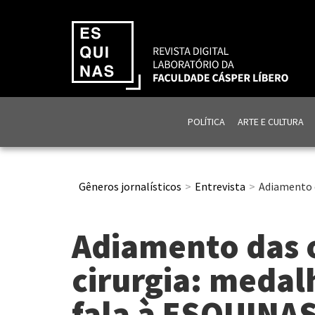
POLÍTICA
ARTE E CULTURA
Gêneros jornalísticos
Entrevista
Adiamento d
Adiamento das 
cirurgia: medal
fala à ESQUINA