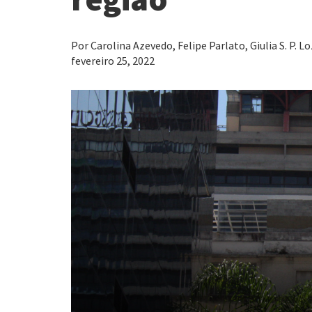
Por Carolina Azevedo, Felipe Parlato, Giulia S. P. L
fevereiro 25, 2022