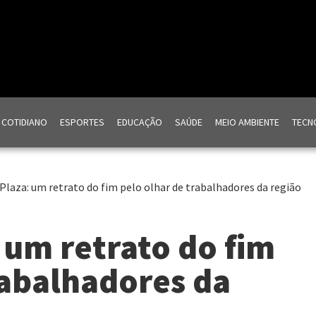
COTIDIANO
ESPORTES
EDUCAÇÃO
SAÚDE
MEIO AMBIENTE
TECNO
laza: um retrato do fim pelo olhar de trabalhadores da região
um retrato do fim
rabalhadores da