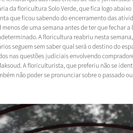
ria da floricultura Solo Verde, que fica logo abaixo
onta que ficou sabendo do encerramento das ativi
menos de uma semana antes de ter que fechar a l
determinado. A floricultura reabriu nesta semana
rios seguem sem saber qual será o destino do esp
os nas questões judiciais envolvendo compradore
aksoud. A floriculturista, que preferiu não se identi
mbém não poder se pronunciar sobre o passado ou
.