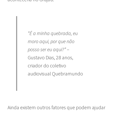
“É a minha quebrada, eu
moro aqui, por que não
posso ser eu aqui?”
–
Gustavo Dias, 28 anos,
criador do coletivo
audiovisual Quebramundo
Ainda existem outros fatores que podem ajudar